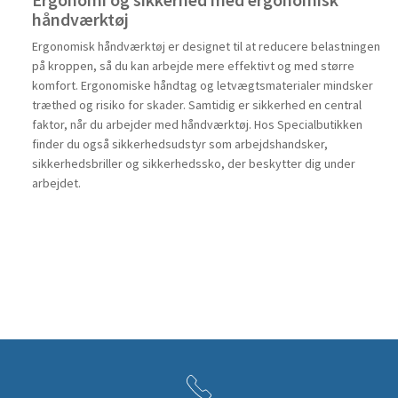
Ergonomi og sikkerhed med ergonomisk
håndværktøj
Ergonomisk håndværktøj er designet til at reducere belastningen
på kroppen, så du kan arbejde mere effektivt og med større
komfort. Ergonomiske håndtag og letvægtsmaterialer mindsker
træthed og risiko for skader. Samtidig er sikkerhed en central
faktor, når du arbejder med håndværktøj. Hos Specialbutikken
finder du også sikkerhedsudstyr som arbejdshandsker,
sikkerhedsbriller og sikkerhedssko, der beskytter dig under
arbejdet.