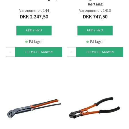
Rørtang
Varenummer: 144
Varenummer: 1410
DKK 2.247,50
DKK 747,50
KØB / INFO
KØB / INFO
På lager
På lager
TILFØJ TIL KURVEN
TILFØJ TIL KURVEN