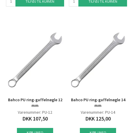
TILFØJ TIL KURVEN
TILFØJ TIL KURVEN
Bahco PU ring-gaffelnøgle 12
Bahco PU ring-gaffelnøgle 14
mm
mm
Varenummer: PU-12
Varenummer: PU-14
DKK 107,50
DKK 125,00
KØB / INFO
KØB / INFO