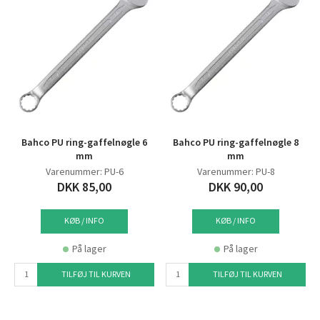
Bahco PU ring-gaffelnøgle 6
Bahco PU ring-gaffelnøgle 8
mm
mm
Varenummer: PU-6
Varenummer: PU-8
DKK 85,00
DKK 90,00
KØB / INFO
KØB / INFO
På lager
På lager
TILFØJ TIL KURVEN
TILFØJ TIL KURVEN