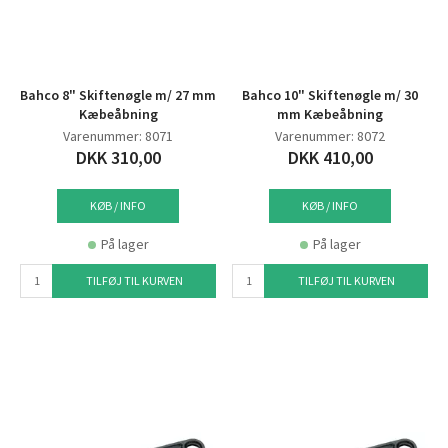
Bahco 8" Skiftenøgle m/ 27 mm
Bahco 10" Skiftenøgle m/ 30
Kæbeåbning
mm Kæbeåbning
Varenummer: 8071
Varenummer: 8072
DKK 310,00
DKK 410,00
KØB / INFO
KØB / INFO
På lager
På lager
TILFØJ TIL KURVEN
TILFØJ TIL KURVEN