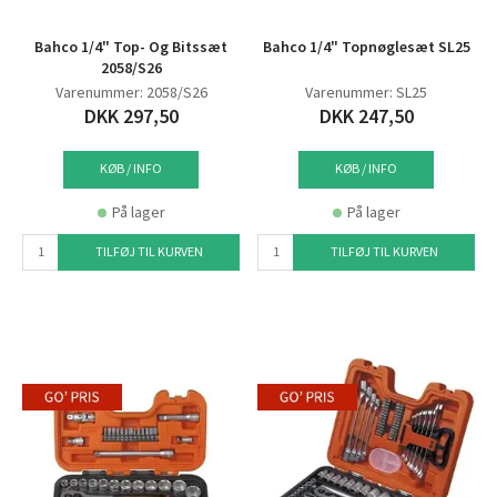
Bahco 1/4" Top- Og Bitssæt
Bahco 1/4" Topnøglesæt SL25
2058/S26
Varenummer: 2058/S26
Varenummer: SL25
DKK 297,50
DKK 247,50
KØB / INFO
KØB / INFO
På lager
På lager
TILFØJ TIL KURVEN
TILFØJ TIL KURVEN