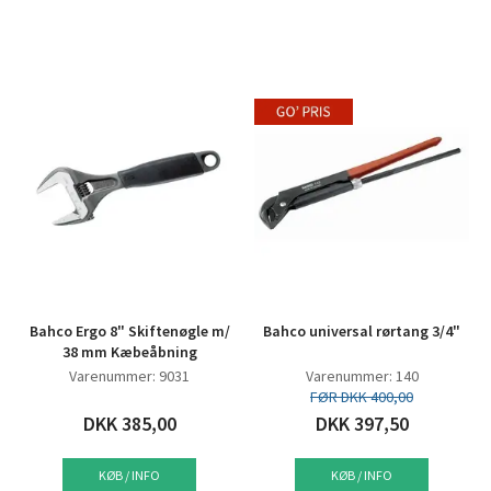
Bahco Ergo 8" Skiftenøgle m/
Bahco universal rørtang 3/4"
38 mm Kæbeåbning
Varenummer: 9031
Varenummer: 140
FØR DKK 400,00
DKK 385,00
DKK 397,50
KØB / INFO
KØB / INFO