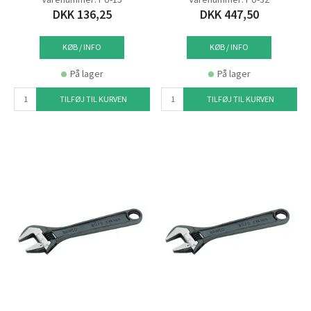
DKK 136,25
DKK 447,50
KØB / INFO
KØB / INFO
På lager
På lager
TILFØJ TIL KURVEN
TILFØJ TIL KURVEN