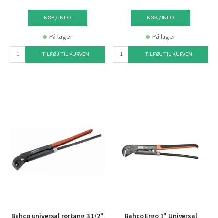
KØB / INFO
KØB / INFO
På lager
På lager
TILFØJ TIL KURVEN
TILFØJ TIL KURVEN
Bahco universal rørtang 3 1/2"
Bahco Ergo 1" Universal