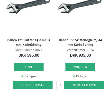
Bahco 12" Skiftenøgle m/ 34
Bahco 15" Skiftenøgle m/ 44
mm Kæbeåbning
mm Kæbeåbning
Varenummer: 8073
Varenummer: 8074
DKK 585,00
DKK 935,00
KØB / INFO
KØB / INFO
På lager
På lager
TILFØJ TIL KURVEN
TILFØJ TIL KURVEN