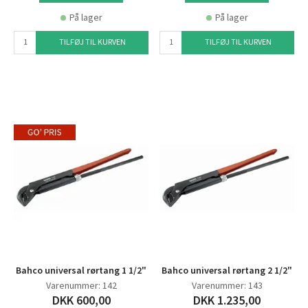
På lager
På lager
TILFØJ TIL KURVEN
TILFØJ TIL KURVEN
Bahco universal rørtang 1 1/2"
Bahco universal rørtang 2 1/2"
Varenummer: 142
Varenummer: 143
DKK 600,00
DKK 1.235,00