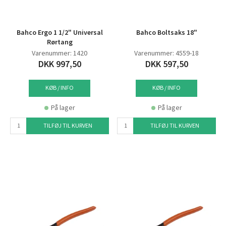
Bahco Ergo 1 1/2" Universal
Bahco Boltsaks 18"
Rørtang
Varenummer: 1420
Varenummer: 4559-18
DKK 997,50
DKK 597,50
KØB / INFO
KØB / INFO
På lager
På lager
TILFØJ TIL KURVEN
TILFØJ TIL KURVEN