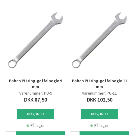
Bahco PU ring-gaffelnøgle 9
Bahco PU ring-gaffelnøgle 11
mm
mm
Varenummer: PU-9
Varenummer: PU-11
DKK 87,50
DKK 102,50
KØB / INFO
KØB / INFO
På lager
På lager