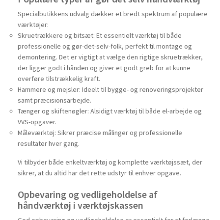
Specialbutikkens udvalg dækker et bredt spektrum af populære
værktøjer:
Skruetrækkere og bitsæt: Et essentielt værktøj til både
professionelle og gør-det-selv-folk, perfekt til montage og
demontering. Det er vigtigt at vælge den rigtige skruetrækker,
der ligger godt i hånden og giver et godt greb for at kunne
overføre tilstrækkelig kraft.
Hammere og mejsler: Ideelt til bygge- og renoveringsprojekter
samt præcisionsarbejde.
Tænger og skiftenøgler: Alsidigt værktøj til både el-arbejde og
VVS-opgaver.
Måleværktøj: Sikrer præcise målinger og professionelle
resultater hver gang.
Vi tilbyder både enkeltværktøj og komplette værktøjssæt, der
sikrer, at du altid har det rette udstyr til enhver opgave.
Opbevaring og vedligeholdelse af
håndværktøj i værktøjskassen