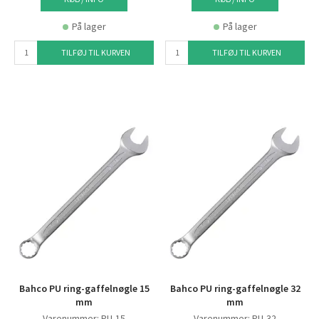
På lager
På lager
TILFØJ TIL KURVEN
TILFØJ TIL KURVEN
Bahco PU ring-gaffelnøgle 15
Bahco PU ring-gaffelnøgle 32
mm
mm
Varenummer: PU-15
Varenummer: PU-32