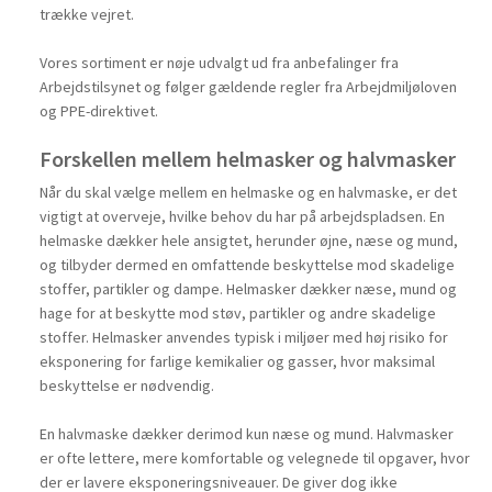
trække vejret.
Vores sortiment er nøje udvalgt ud fra anbefalinger fra
Arbejdstilsynet og følger gældende regler fra Arbejdmiljøloven
og PPE-direktivet.
Forskellen mellem helmasker og halvmasker
Når du skal vælge mellem en helmaske og en halvmaske, er det
vigtigt at overveje, hvilke behov du har på arbejdspladsen. En
helmaske dækker hele ansigtet, herunder øjne, næse og mund,
og tilbyder dermed en omfattende beskyttelse mod skadelige
stoffer, partikler og dampe. Helmasker dækker næse, mund og
hage for at beskytte mod støv, partikler og andre skadelige
stoffer. Helmasker anvendes typisk i miljøer med høj risiko for
eksponering for farlige kemikalier og gasser, hvor maksimal
beskyttelse er nødvendig.
En halvmaske dækker derimod kun næse og mund. Halvmasker
er ofte lettere, mere komfortable og velegnede til opgaver, hvor
der er lavere eksponeringsniveauer. De giver dog ikke