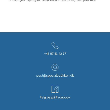
+45 97 41 42 77
post@specialbutikken.dk
Følg os på Facebook