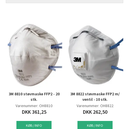
3M 8810 støvmaske FFP2 - 20
3M 8822 støvmaske FFP2 m/
stk.
ventil - 10 stk.
Varenummer: OH8810
Varenummer: OH8822
DKK 361,25
DKK 262,50
KØB / INFO
KØB / INFO