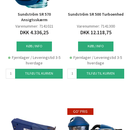
Sundström SR 570
Sundström SR 500 Turboenhed
Ansigtsskærm
Varenummer: 7141021
Varenummer: 7141300
DKK 4.336,25
DKK 12.118,75
KØB / INFO
KØB / INFO
Fjernlager / Leveringstid 3-5
Fjernlager / Leveringstid 3-5
hverdage
hverdage
TILFØJ TIL KURVEN
TILFØJ TIL KURVEN