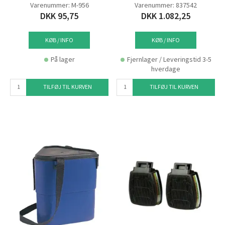
Varenummer: M-956
Varenummer: 837542
DKK 95,75
DKK 1.082,25
KØB / INFO
KØB / INFO
På lager
Fjernlager / Leveringstid 3-5
hverdage
TILFØJ TIL KURVEN
TILFØJ TIL KURVEN