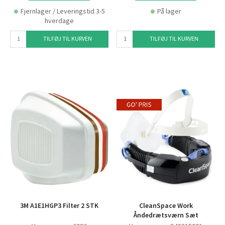
Fjernlager / Leveringstid 3-5
På lager
hverdage
TILFØJ TIL KURVEN
TILFØJ TIL KURVEN
3M A1E1HGP3 Filter 2 STK
CleanSpace Work
Åndedrætsværn Sæt