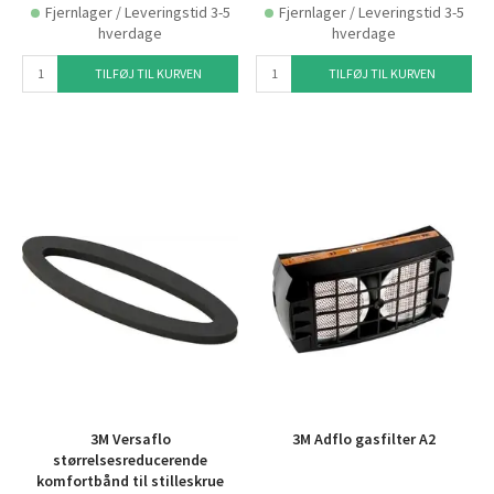
Fjernlager / Leveringstid 3-5
Fjernlager / Leveringstid 3-5
hverdage
hverdage
TILFØJ TIL KURVEN
TILFØJ TIL KURVEN
3M Versaflo
3M Adflo gasfilter A2
størrelsesreducerende
komfortbånd til stilleskrue