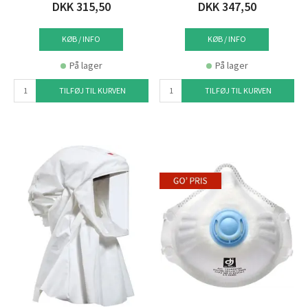
DKK 315,50
DKK 347,50
KØB / INFO
KØB / INFO
På lager
På lager
TILFØJ TIL KURVEN
TILFØJ TIL KURVEN