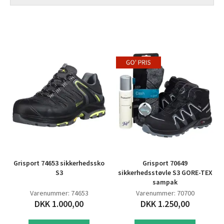
Grisport 74653 sikkerhedssko
Grisport 70649
S3
sikkerhedsstøvle S3 GORE-TEX
sampak
Varenummer: 74653
Varenummer: 70700
DKK 1.000,00
DKK 1.250,00