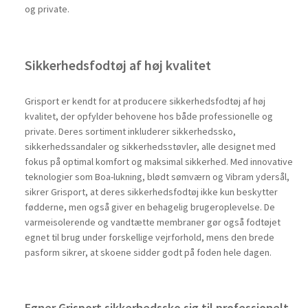
og private.
Sikkerhedsfodtøj af høj kvalitet
Grisport er kendt for at producere sikkerhedsfodtøj af høj
kvalitet, der opfylder behovene hos både professionelle og
private. Deres sortiment inkluderer sikkerhedssko,
sikkerhedssandaler og sikkerhedsstøvler, alle designet med
fokus på optimal komfort og maksimal sikkerhed. Med innovative
teknologier som Boa-lukning, blødt sømværn og Vibram ydersål,
sikrer Grisport, at deres sikkerhedsfodtøj ikke kun beskytter
fødderne, men også giver en behagelig brugeroplevelse. De
varmeisolerende og vandtætte membraner gør også fodtøjet
egnet til brug under forskellige vejrforhold, mens den brede
pasform sikrer, at skoene sidder godt på foden hele dagen.