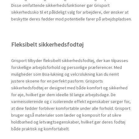
Disse omfattende sikkerhedsfunktioner gør Grisport
sikkerhedssko til et pålideligt valg for arbejdere, der ønsker at
beskytte deres fødder mod potentielle farer på arbejdspladsen.
Fleksibelt sikkerhedsfodtøj
Grisport tilbyder fleksibelt sikkerhedsfodtøj, der kan tilpasses
forskellige arbejdsforhold og personlige præferencer. Med
muligheder som Boa-lukning og velcrolukning kan du nemt
justere skoene for en perfekt pasform. Grisports
sikkerhedsfodtøj er designet med både komfort og sikkerhed
for øje, hvilket gør dem ideelle til lange arbejdsdage. De
varmeisolerende og c isolerende effekt egenskaber sørger for,
at dine fødder forbliver komfortable under alle forhold. Grisport
bruger også materialer som læder og komposit for at sikre
holdbarhed og letvægtsegenskaber, hvilket gør deres fodtøj
både praktisk og komfortabelt.