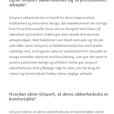
Egner Grisport sikkerhedssko sig til professionelt
arbejde?
Grisport sikkerhedssko er kendt for deres høje kvalitet,
holdbarhed og innovative design, der imødekommer de strenge
krav fra professionelle. Disse sko er designet med fokus på
sikkerhed og komfort, hvilket gør dem ideelle til krævende
arbejdsmiljøer. Med funktioner som blødt sømværn og Vibram
ydersåler sikrer Grisport, at fødderne beskyttes mod skader
samtidig med, at brugeren oplever optimal komfort. Desuden er
mange modeller udstyret med Boa-lukning, som gør det nemt at
justere pasformen hurtigt og effektivt. Dette gør Grisport
sikkerhedssko til et pålideligt valg for dem, der har brug for
robust og komfortabelt fodtøj i deres daglige arbejde.
Hvordan sikrer Grisport, at deres sikkerhedssko er
komfortable?
Grisport sikrer, at deres sikkerhedssko er komfortable ved at