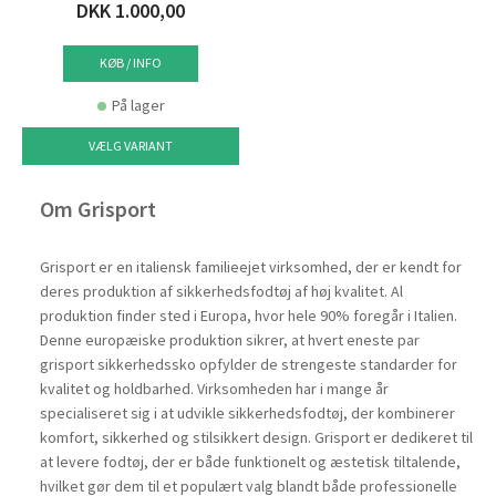
DKK 1.000,00
KØB / INFO
På lager
VÆLG VARIANT
Om Grisport
Grisport er en italiensk familieejet virksomhed, der er kendt for
deres produktion af sikkerhedsfodtøj af høj kvalitet. Al
produktion finder sted i Europa, hvor hele 90% foregår i Italien.
Denne europæiske produktion sikrer, at hvert eneste par
grisport sikkerhedssko opfylder de strengeste standarder for
kvalitet og holdbarhed. Virksomheden har i mange år
specialiseret sig i at udvikle sikkerhedsfodtøj, der kombinerer
komfort, sikkerhed og stilsikkert design. Grisport er dedikeret til
at levere fodtøj, der er både funktionelt og æstetisk tiltalende,
hvilket gør dem til et populært valg blandt både professionelle