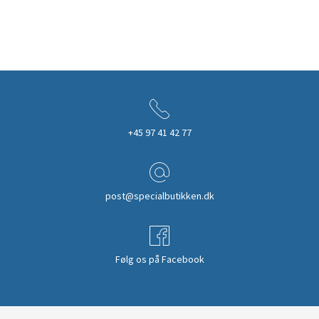
+45 97 41 42 77
post@specialbutikken.dk
Følg os på Facebook