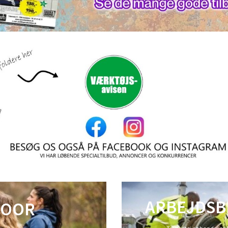
ARBEJDSB
DOOR