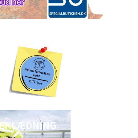
EKLÆDNING