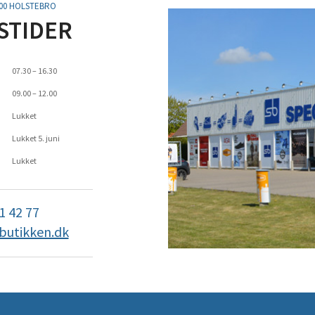
500 HOLSTEBRO
STIDER
07.30 – 16.30
09.00 – 12.00
Lukket
Lukket 5. juni
Lukket
1 42 77
butikken.dk