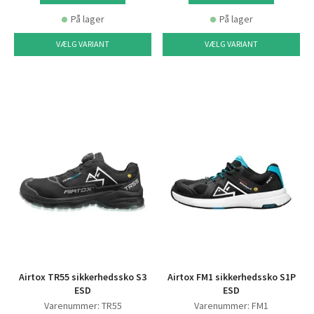
På lager
På lager
VÆLG VARIANT
VÆLG VARIANT
Airtox TR55 sikkerhedssko S3
Airtox FM1 sikkerhedssko S1P
ESD
ESD
Varenummer: TR55
Varenummer: FM1