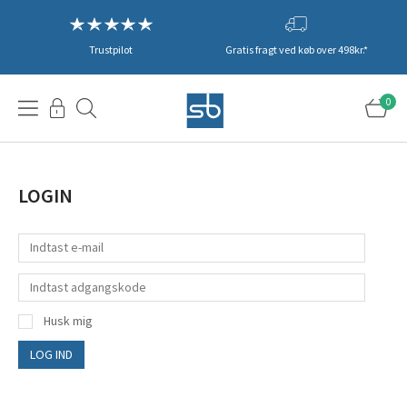
Trustpilot
Gratis fragt ved køb over 498kr.*
0
LOGIN
Husk mig