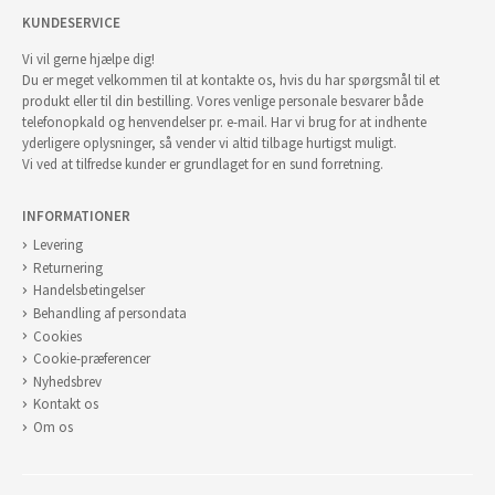
KUNDESERVICE
Vi vil gerne hjælpe dig!
Du er meget velkommen til at kontakte os, hvis du har spørgsmål til et
produkt eller til din bestilling. Vores venlige personale besvarer både
telefonopkald og henvendelser pr. e-mail. Har vi brug for at indhente
yderligere oplysninger, så vender vi altid tilbage hurtigst muligt.
Vi ved at tilfredse kunder er grundlaget for en sund forretning.
INFORMATIONER
Levering
Returnering
Handelsbetingelser
Behandling af persondata
Cookies
Cookie-præferencer
Nyhedsbrev
Kontakt os
Om os