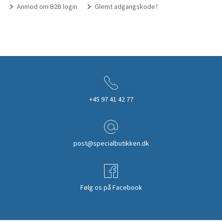
Anmod om B2B login
Glemt adgangskode?
+45 97 41 42 77
post@specialbutikken.dk
Følg os på Facebook