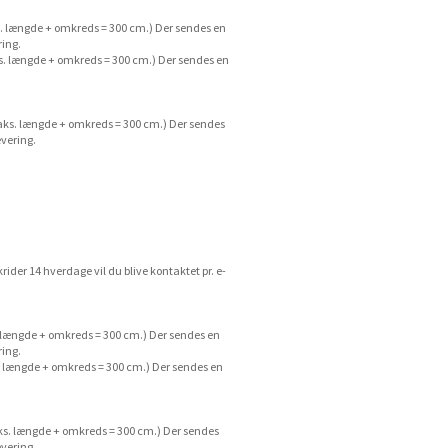
. længde + omkreds = 300 cm.) Der sendes en
ring.
s. længde + omkreds = 300 cm.) Der sendes en
aks. længde + omkreds = 300 cm.) Der sendes
evering.
rider 14 hverdage vil du blive kontaktet pr. e-
 længde + omkreds = 300 cm.) Der sendes en
ring.
. længde + omkreds = 300 cm.) Der sendes en
ks. længde + omkreds = 300 cm.) Der sendes
evering.