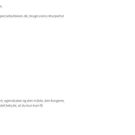
l.
pecialbutikken.dk
, bruge vores returportal
art, egenskaber og den måde, den fungerer,
 det betyde, at du kun kan få