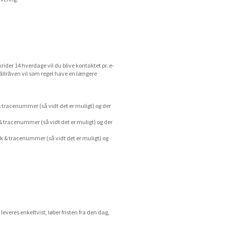
rider 14 hverdage vil du blive kontaktet pr. e-
jällräven vil som regel have en længere
 tracenummer (så vidt det er muligt) og der
& tracenummer (så vidt det er muligt) og der
k & tracenummer (så vidt det er muligt) og
leveres enkeltvist, løber fristen fra den dag,