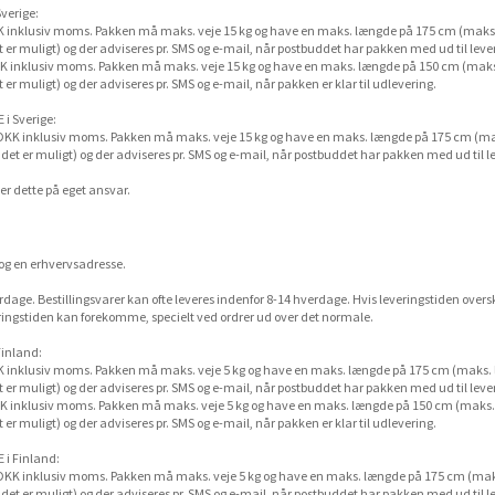
verige:
KK inklusiv moms. Pakken må maks. veje 15 kg og have en maks. længde på 175 cm (maks
er muligt) og der adviseres pr. SMS og e-mail, når postbuddet har pakken med ud til leve
DKK inklusiv moms. Pakken må maks. veje 15 kg og have en maks. længde på 150 cm (mak
r muligt) og der adviseres pr. SMS og e-mail, når pakken er klar til udlevering.
i Sverige:
- DKK inklusiv moms. Pakken må maks. veje 15 kg og have en maks. længde på 175 cm (m
et er muligt) og der adviseres pr. SMS og e-mail, når postbuddet har pakken med ud til l
sker dette på eget ansvar.
 og en erhvervsadresse.
rdage. Bestillingsvarer kan ofte leveres indenfor 8-14 hverdage. Hvis leveringstiden oversk
veringstiden kan forekomme, specielt ved ordrer ud over det normale.
Finland:
KK inklusiv moms. Pakken må maks. veje 5 kg og have en maks. længde på 175 cm (maks.
er muligt) og der adviseres pr. SMS og e-mail, når postbuddet har pakken med ud til leve
DKK inklusiv moms. Pakken må maks. veje 5 kg og have en maks. længde på 150 cm (maks
r muligt) og der adviseres pr. SMS og e-mail, når pakken er klar til udlevering.
 i Finland:
- DKK inklusiv moms. Pakken må maks. veje 5 kg og have en maks. længde på 175 cm (ma
et er muligt) og der adviseres pr. SMS og e-mail, når postbuddet har pakken med ud til l