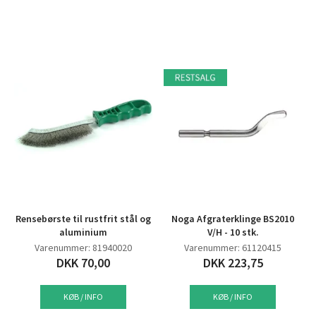
Rensebørste til rustfrit stål og
Noga Afgraterklinge BS2010
aluminium
V/H - 10 stk.
Varenummer: 81940020
Varenummer: 61120415
DKK 70,00
DKK 223,75
KØB / INFO
KØB / INFO