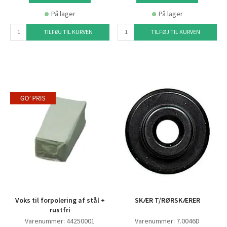
På lager
På lager
TILFØJ TIL KURVEN
TILFØJ TIL KURVEN
Voks til forpolering af stål +
SKÆR T/RØRSKÆRER
rustfri
Varenummer: 44250001
Varenummer: 7.0046D