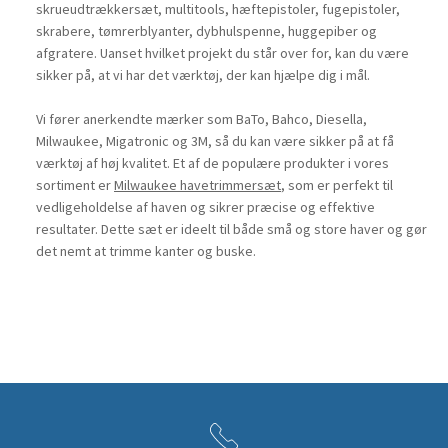
skrueudtrækkersæt, multitools, hæftepistoler, fugepistoler,
skrabere, tømrerblyanter, dybhulspenne, huggepiber og
afgratere. Uanset hvilket projekt du står over for, kan du være
sikker på, at vi har det værktøj, der kan hjælpe dig i mål.
Vi fører anerkendte mærker som BaTo, Bahco, Diesella,
Milwaukee, Migatronic og 3M, så du kan være sikker på at få
værktøj af høj kvalitet. Et af de populære produkter i vores
sortiment er
Milwaukee havetrimmersæt
, som er perfekt til
vedligeholdelse af haven og sikrer præcise og effektive
resultater. Dette sæt er ideelt til både små og store haver og gør
det nemt at trimme kanter og buske.