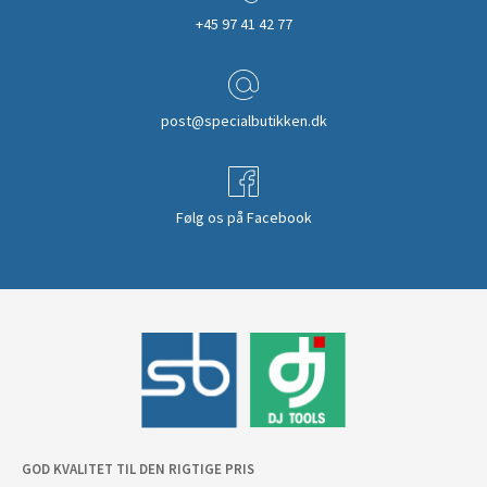
+45 97 41 42 77
post@specialbutikken.dk
Følg os på Facebook
GOD KVALITET TIL DEN RIGTIGE PRIS