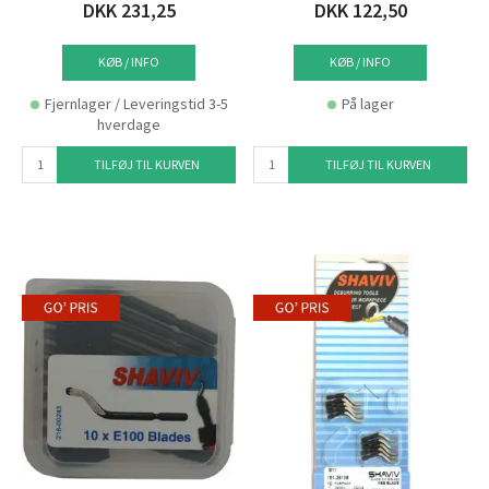
DKK 231,25
DKK 122,50
KØB / INFO
KØB / INFO
Fjernlager / Leveringstid 3-5
På lager
hverdage
TILFØJ TIL KURVEN
TILFØJ TIL KURVEN