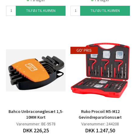
TILFØJ TIL KURVEN
TILFØJ TIL KURVEN
Bahco Unbraconøglesæt 1,5-
Ruko Procoil M5-M12
10MM Kort
Gevindreparationssæt
Varenummer: BE-9578
Varenummer: 244208
DKK 226,25
DKK 1.247,50