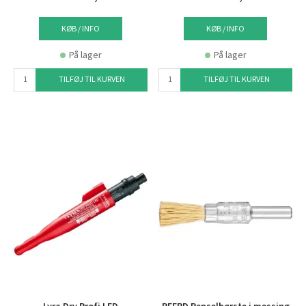
KØB / INFO
KØB / INFO
På lager
På lager
TILFØJ TIL KURVEN
TILFØJ TIL KURVEN