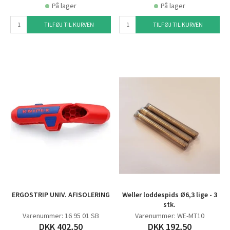
På lager
På lager
TILFØJ TIL KURVEN
TILFØJ TIL KURVEN
ERGOSTRIP UNIV. AFISOLERING
Weller loddespids Ø6,3 lige - 3
stk.
Varenummer: 16 95 01 SB
Varenummer: WE-MT10
DKK 402,50
DKK 192,50