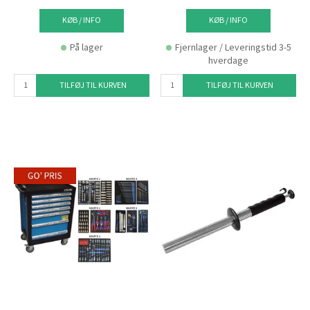
KØB / INFO
KØB / INFO
På lager
Fjernlager / Leveringstid 3-5
hverdage
TILFØJ TIL KURVEN
TILFØJ TIL KURVEN