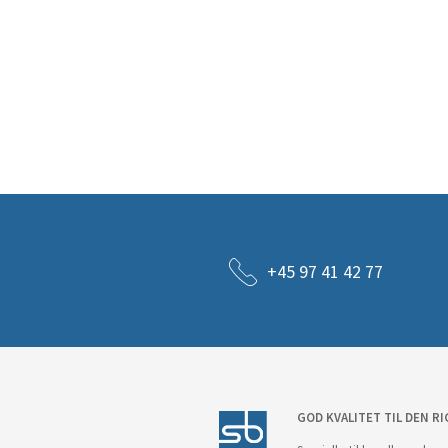
+45 97 41 42 77
GOD KVALITET TIL DEN RI