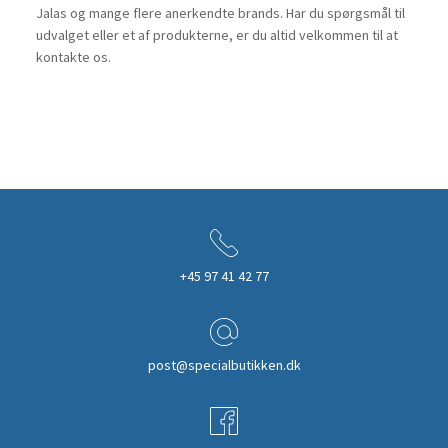
Jalas og mange flere anerkendte brands. Har du spørgsmål til
udvalget eller et af produkterne, er du altid velkommen til at
kontakte os.
+45 97 41 42 77
post@specialbutikken.dk