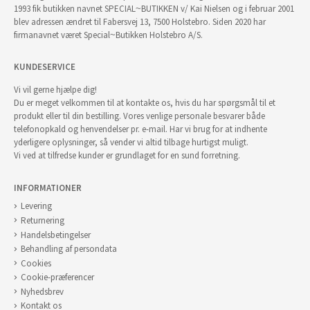
1993 fik butikken navnet SPECIAL~BUTIKKEN v/ Kai Nielsen og i februar 2001
blev adressen ændret til Fabersvej 13, 7500 Holstebro. Siden 2020 har
firmanavnet været Special~Butikken Holstebro A/S.
KUNDESERVICE
Vi vil gerne hjælpe dig!
Du er meget velkommen til at kontakte os, hvis du har spørgsmål til et
produkt eller til din bestilling. Vores venlige personale besvarer både
telefonopkald og henvendelser pr. e-mail. Har vi brug for at indhente
yderligere oplysninger, så vender vi altid tilbage hurtigst muligt.
Vi ved at tilfredse kunder er grundlaget for en sund forretning.
INFORMATIONER
Levering
Returnering
Handelsbetingelser
Behandling af persondata
Cookies
Cookie-præferencer
Nyhedsbrev
Kontakt os