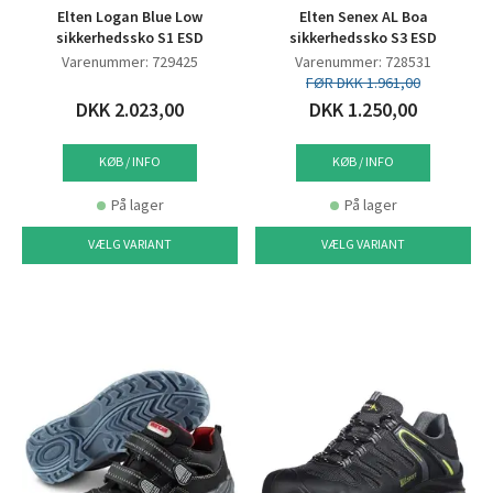
Elten Logan Blue Low
Elten Senex AL Boa
sikkerhedssko S1 ESD
sikkerhedssko S3 ESD
Varenummer: 729425
Varenummer: 728531
FØR DKK 1.961,00
DKK 2.023,00
DKK 1.250,00
KØB / INFO
KØB / INFO
På lager
På lager
VÆLG VARIANT
VÆLG VARIANT