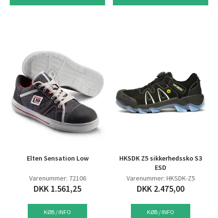
Elten Sensation Low
HKSDK Z5 sikkerhedssko S3
ESD
Varenummer: 72106
Varenummer: HKSDK-Z5
DKK 1.561,25
DKK 2.475,00
KØB / INFO
KØB / INFO