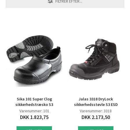
FILTRER EFTER...
Sika 101 Super Clog
Jalas 3318 DryLock
sikkerhedstræsko S3
sikkerhedsstøvle S3 ESD
Varenummer: 101
Varenummer: 3318
DKK 1.823,75
DKK 2.173,50