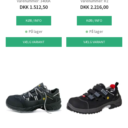
Varenummer: 3400A
Varenummer: R2
DKK 1.512,50
DKK 2.216,00
KØB / INFO
KØB / INFO
På lager
På lager
VÆLG VARIANT
VÆLG VARIANT