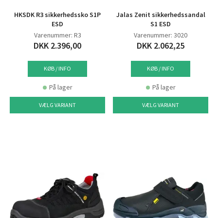
HKSDK R3 sikkerhedssko S1P
Jalas Zenit sikkerhedssandal
ESD
S1 ESD
Varenummer: R3
Varenummer: 3020
DKK 2.396,00
DKK 2.062,25
KØB / INFO
KØB / INFO
På lager
På lager
VÆLG VARIANT
VÆLG VARIANT