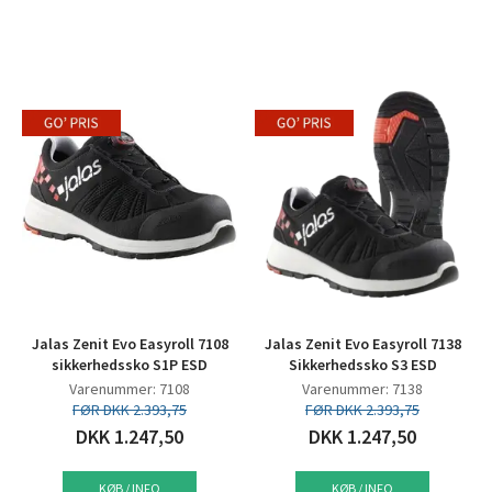
Jalas Zenit Evo Easyroll 7108
Jalas Zenit Evo Easyroll 7138
sikkerhedssko S1P ESD
Sikkerhedssko S3 ESD
Varenummer: 7108
Varenummer: 7138
FØR DKK 2.393,75
FØR DKK 2.393,75
DKK 1.247,50
DKK 1.247,50
KØB / INFO
KØB / INFO