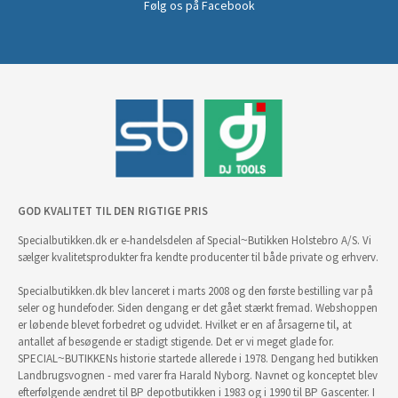
Følg os på Facebook
GOD KVALITET TIL DEN RIGTIGE PRIS
Specialbutikken.dk er e-handelsdelen af Special~Butikken Holstebro A/S. Vi
sælger kvalitetsprodukter fra kendte producenter til både private og erhverv.
Specialbutikken.dk blev lanceret i marts 2008 og den første bestilling var på
seler og hundefoder. Siden dengang er det gået stærkt fremad. Webshoppen
er løbende blevet forbedret og udvidet. Hvilket er en af årsagerne til, at
antallet af besøgende er stadigt stigende. Det er vi meget glade for.
SPECIAL~BUTIKKENs historie startede allerede i 1978. Dengang hed butikken
Landbrugsvognen - med varer fra Harald Nyborg. Navnet og konceptet blev
efterfølgende ændret til BP depotbutikken i 1983 og i 1990 til BP Gascenter. I