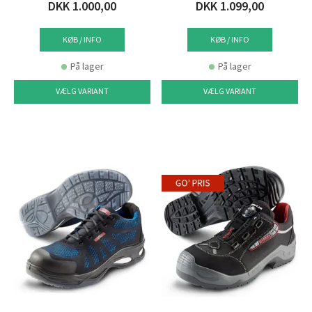
DKK 1.000,00
DKK 1.099,00
KØB / INFO
KØB / INFO
På lager
På lager
VÆLG VARIANT
VÆLG VARIANT