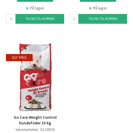
På lager
På lager
TILFØJ TIL KURVEN
TILFØJ TIL KURVEN
Go Care Weight Control
hundefoder 15 kg
Varenummer: 3110550