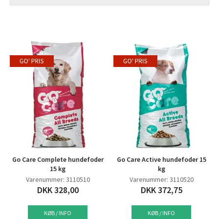
Go Care Complete hundefoder
Go Care Active hundefoder 15
15 kg
kg
Varenummer: 3110510
Varenummer: 3110520
DKK 328,00
DKK 372,75
KØB / INFO
KØB / INFO