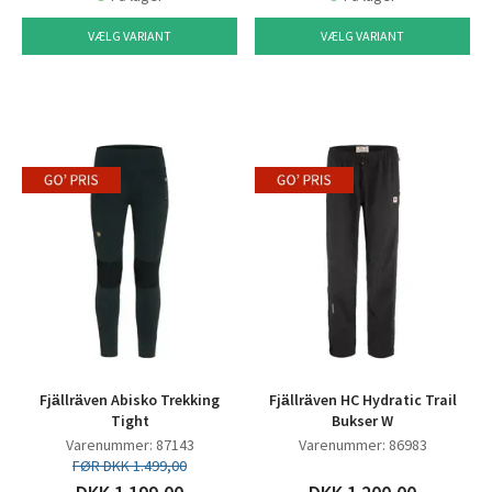
VÆLG VARIANT
VÆLG VARIANT
Fjällräven Abisko Trekking
Fjällräven HC Hydratic Trail
Tight
Bukser W
Varenummer: 87143
Varenummer: 86983
FØR DKK 1.499,00