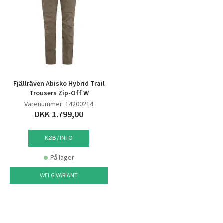
Fjällräven Abisko Hybrid Trail
Trousers Zip-Off W
Varenummer: 14200214
DKK 1.799,00
KØB / INFO
På lager
VÆLG VARIANT