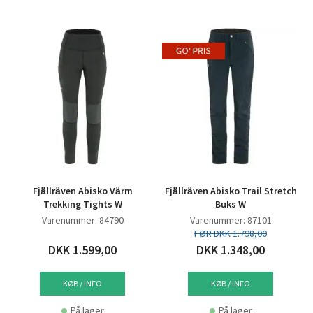
Fjällräven Abisko Värm
Fjällräven Abisko Trail Stretch
Trekking Tights W
Buks W
Varenummer: 84790
Varenummer: 87101
FØR DKK 1.798,00
DKK 1.599,00
DKK 1.348,00
KØB / INFO
KØB / INFO
På lager
På lager