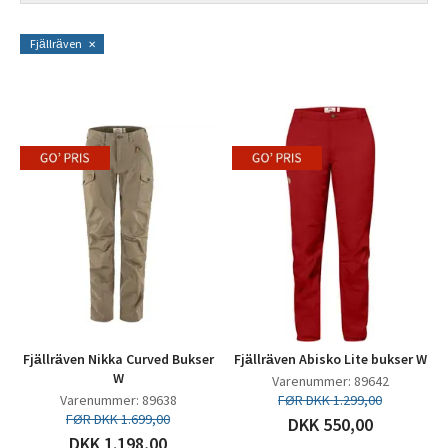
Fjällräven
Fjällräven Nikka Curved Bukser
Fjällräven Abisko Lite bukser W
W
Varenummer: 89642
Varenummer: 89638
FØR DKK 1.299,00
FØR DKK 1.699,00
DKK 550,00
DKK 1.198,00