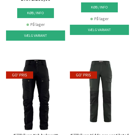
KØB / INFO
KØB / INFO
På lager
På lager
VÆLG VARIANT
VÆLG VARIANT