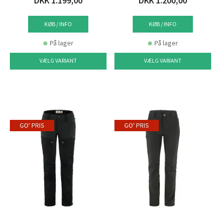
DKK 1.199,00
DKK 1.200,00
KØB / INFO
KØB / INFO
På lager
På lager
VÆLG VARIANT
VÆLG VARIANT