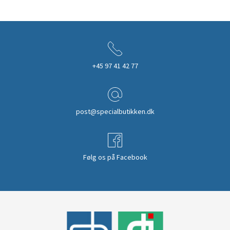
+45 97 41 42 77
post@specialbutikken.dk
Følg os på Facebook