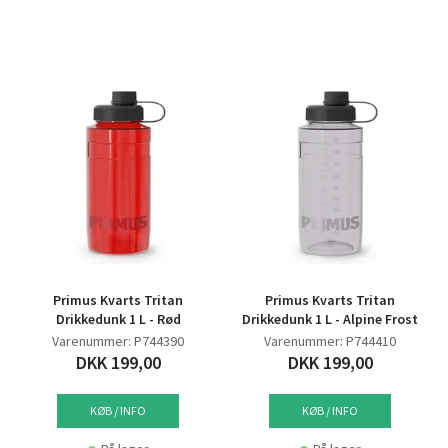
Primus Kvarts Tritan
Primus Kvarts Tritan
Drikkedunk 1 L - Rød
Drikkedunk 1 L - Alpine Frost
Varenummer: P744390
Varenummer: P744410
DKK 199,00
DKK 199,00
KØB / INFO
KØB / INFO