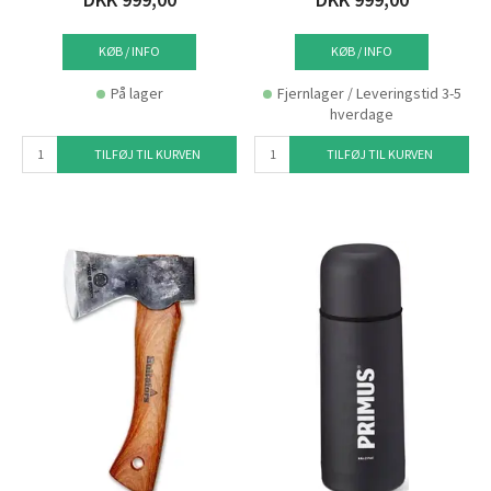
KØB / INFO
KØB / INFO
På lager
Fjernlager / Leveringstid 3-5
hverdage
TILFØJ TIL KURVEN
TILFØJ TIL KURVEN