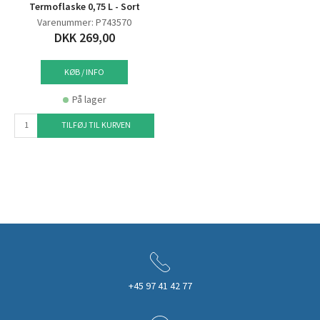
Termoflaske 0,75 L - Sort
Varenummer: P743570
DKK 269,00
KØB / INFO
På lager
TILFØJ TIL KURVEN
+45 97 41 42 77