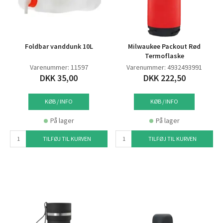
Foldbar vanddunk 10L
Milwaukee Packout Rød
Termoflaske
Varenummer: 11597
Varenummer: 4932493991
DKK 35,00
DKK 222,50
KØB / INFO
KØB / INFO
På lager
På lager
TILFØJ TIL KURVEN
TILFØJ TIL KURVEN