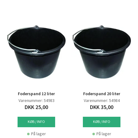
Foderspand 12 liter
Foderspand 20 liter
Varenummer: 54983
Varenummer: 54984
DKK 25,00
DKK 35,00
KØB / INFO
KØB / INFO
På lager
På lager