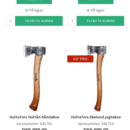
På lager
På lager
TILFØJ TIL KURVEN
TILFØJ TIL KURVEN
Hultafors Hultån håndøkse
Hultafors Ekelund jagtøkse
Varenummer: 841701
Varenummer: 841710
DKK 999,00
DKK 999,00