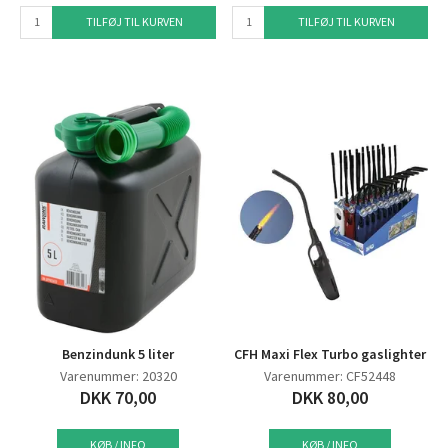
TILFØJ TIL KURVEN
TILFØJ TIL KURVEN
Benzindunk 5 liter
CFH Maxi Flex Turbo gaslighter
Varenummer: 20320
Varenummer: CF52448
DKK 70,00
DKK 80,00
KØB / INFO
KØB / INFO