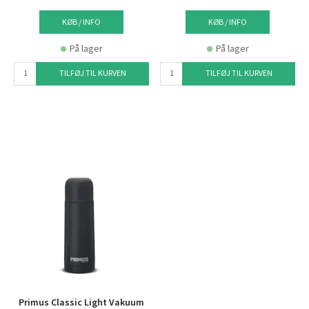
KØB / INFO
KØB / INFO
På lager
På lager
TILFØJ TIL KURVEN
TILFØJ TIL KURVEN
Primus Classic Light Vakuum