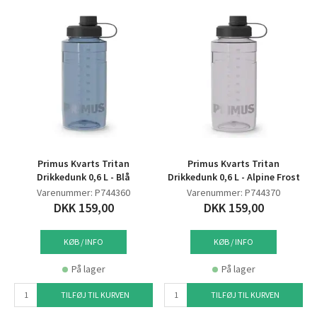
Primus Kvarts Tritan
Primus Kvarts Tritan
Drikkedunk 0,6 L - Blå
Drikkedunk 0,6 L - Alpine Frost
Varenummer: P744360
Varenummer: P744370
DKK 159,00
DKK 159,00
KØB / INFO
KØB / INFO
På lager
På lager
TILFØJ TIL KURVEN
TILFØJ TIL KURVEN