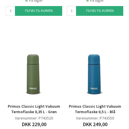
På lager
På lager
TILFØJ TIL KURVEN
TILFØJ TIL KURVEN
Primus Classic Light Vakuum
Primus Classic Light Vakuum
Termoflaske 0,35 L - Grøn
Termoflaske 0,5 L - Blå
Varenummer: P743520
Varenummer: P743550
DKK 229,00
DKK 249,00