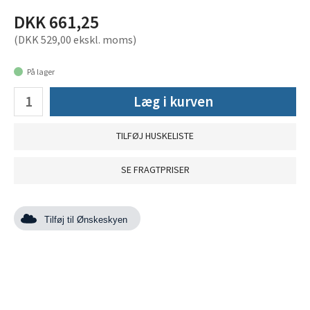
DKK 661,25
(DKK 529,00 ekskl. moms)
På lager
Læg i kurven
TILFØJ HUSKELISTE
SE FRAGTPRISER
Tilføj til Ønskeskyen