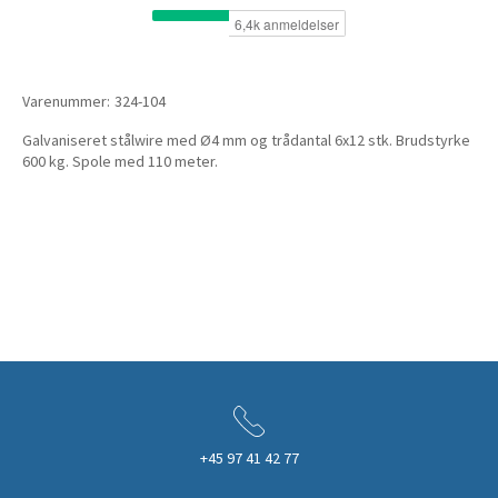
Varenummer:
324-104
Galvaniseret stålwire med Ø4 mm og trådantal 6x12 stk. Brudstyrke
600 kg. Spole med 110 meter.
+45 97 41 42 77