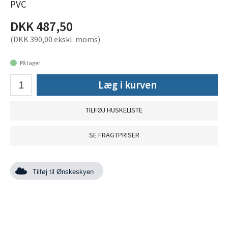
PVC
DKK 487,50
(DKK 390,00 ekskl. moms)
På lager
Læg i kurven
TILFØJ HUSKELISTE
SE FRAGTPRISER
Tilføj til Ønskeskyen