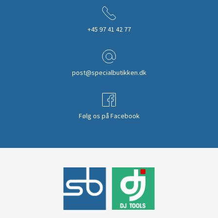
+45 97 41 42 77
post@specialbutikken.dk
Følg os på Facebook