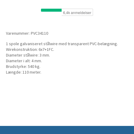
Varenummer:
PVC34110
1 spole galvaniseret stålwire med transparent PVC-belægning.
Wirekonstruktion: 6x7+1FC.
Diameter stålwire: 3 mm.
Diameter i alt: 4 mm.
Brudstyrke: 540 kg.
Længde: 110 meter.