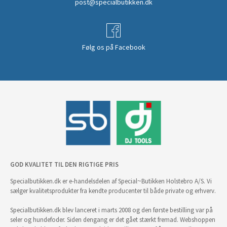
post@specialbutikken.dk
Følg os på Facebook
GOD KVALITET TIL DEN RIGTIGE PRIS
Specialbutikken.dk er e-handelsdelen af Special~Butikken Holstebro A/S. Vi
sælger kvalitetsprodukter fra kendte producenter til både private og erhverv.
Specialbutikken.dk blev lanceret i marts 2008 og den første bestilling var på
seler og hundefoder. Siden dengang er det gået stærkt fremad. Webshoppen