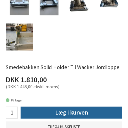
Smedebakken Solid Holder Til Wacker Jordloppe
DKK 1.810,00
(DKK 1.448,00 ekskl. moms)
På lager
Læg i kurven
TILFØJ HUSKELISTE