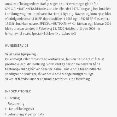
antallet af besøgende er stadigt stigende. Det er vi meget glade for.
SPECIAL~BUTIKKENs historie startede allerede i 1978. Dengang hed butikken
Landbrugsvognen - med varer fra Harald Nyborg. Navnet og konceptet blev
efterfølgende ændret til BP depotbutikken i 1983 og i 1990 til BP Gascenter. I
1993 fik butikken navnet SPECIAL~BUTIKKEN v/ Kai Nielsen og i februar 2001
blev adressen ændret til Fabersvej 13, 7500 Holstebro. Siden 2020 har
firmanavnet været Special~Butikken Holstebro A/S.
KUNDESERVICE
Vi vil gerne hjælpe dig!
Du er meget velkommen til at kontakte os, hvis du har spørgsmål til et
produkt eller til din bestilling. Vores venlige personale besvarer både
telefonopkald og henvendelser pr. e-mail. Har vi brug for at indhente
yderligere oplysninger, så vender vi altid tilbage hurtigst muligt.
Vi ved at tilfredse kunder er grundlaget for en sund forretning.
INFORMATIONER
Levering
Returnering
Handelsbetingelser
Behandling af persondata