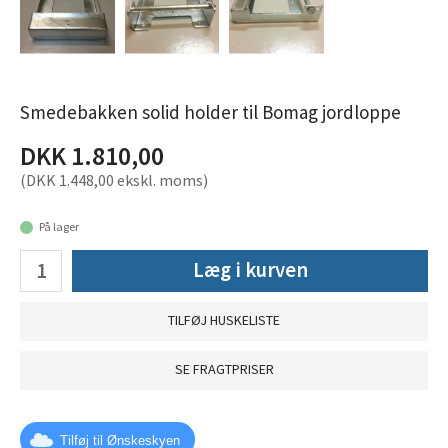
Smedebakken solid holder til Bomag jordloppe
DKK 1.810,00
(DKK 1.448,00 ekskl. moms)
På lager
Læg i kurven
TILFØJ HUSKELISTE
SE FRAGTPRISER
Tilføj til Ønskeskyen