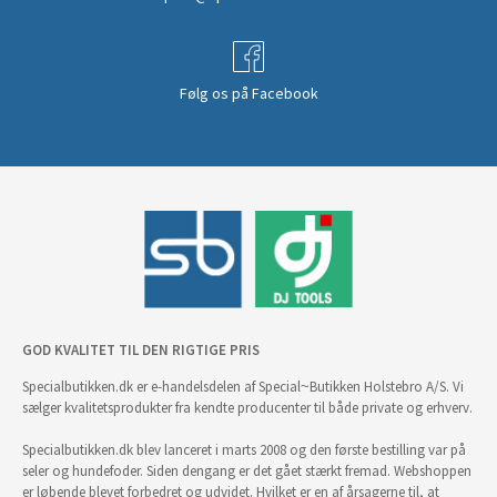
Følg os på Facebook
GOD KVALITET TIL DEN RIGTIGE PRIS
Specialbutikken.dk er e-handelsdelen af Special~Butikken Holstebro A/S. Vi
sælger kvalitetsprodukter fra kendte producenter til både private og erhverv.
Specialbutikken.dk blev lanceret i marts 2008 og den første bestilling var på
seler og hundefoder. Siden dengang er det gået stærkt fremad. Webshoppen
er løbende blevet forbedret og udvidet. Hvilket er en af årsagerne til, at