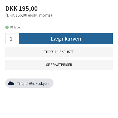
DKK 195,00
(DKK 156,00 ekskl. moms)
På lager
Læg i kurven
TILFØJ HUSKELISTE
SE FRAGTPRISER
Tilføj til Ønskeskyen