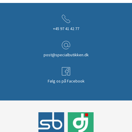
+45 97 41 42 77
post@specialbutikken.dk
Følg os på Facebook