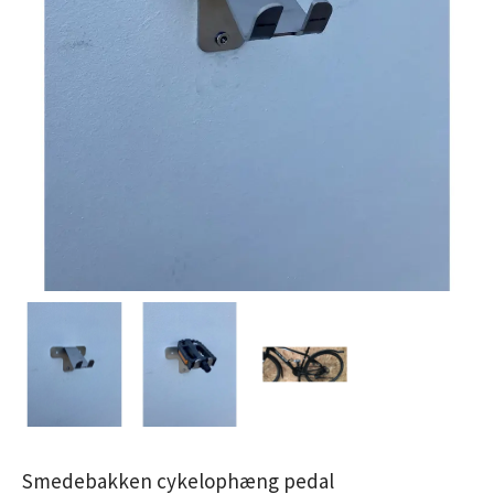
Smedebakken cykelophæng pedal