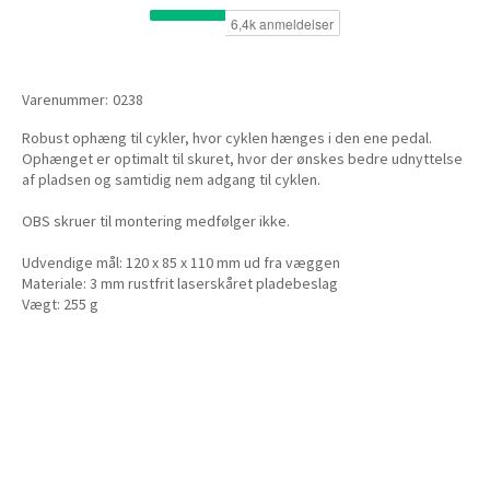
Varenummer:
0238
Robust ophæng til cykler, hvor cyklen hænges i den ene pedal.
Ophænget er optimalt til skuret, hvor der ønskes bedre udnyttelse
af pladsen og samtidig nem adgang til cyklen.
OBS skruer til montering medfølger ikke.
Udvendige mål: 120 x 85 x 110 mm ud fra væggen
Materiale: 3 mm rustfrit laserskåret pladebeslag
Vægt: 255 g