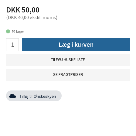
DKK 50,00
(DKK 40,00 ekskl. moms)
På lager
Læg i kurven
TILFØJ HUSKELISTE
SE FRAGTPRISER
Tilføj til Ønskeskyen