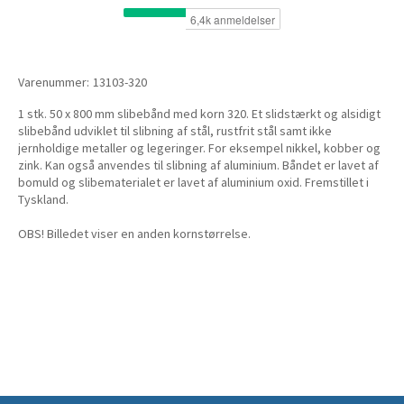
Varenummer:
13103-320
1 stk. 50 x 800 mm slibebånd med korn 320. Et slidstærkt og alsidigt
slibebånd udviklet til slibning af stål, rustfrit stål samt ikke
jernholdige metaller og legeringer. For eksempel nikkel, kobber og
zink. Kan også anvendes til slibning af aluminium. Båndet er lavet af
bomuld og slibematerialet er lavet af aluminium oxid. Fremstillet i
Tyskland.
OBS! Billedet viser en anden kornstørrelse.