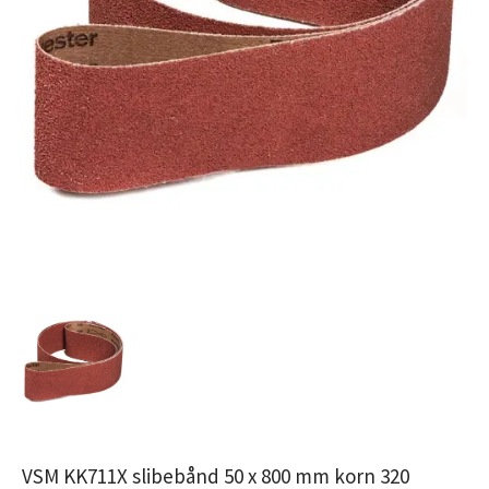
VSM KK711X slibebånd 50 x 800 mm korn 320