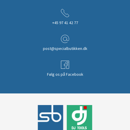
+45 97 41 42 77
post@specialbutikken.dk
Følg os på Facebook