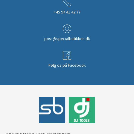
+45 97 41 42 77
post@specialbutikken.dk
Følg os på Facebook