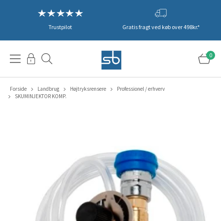
Trustpilot
Gratis fragt ved køb over 498kr.*
0
Forside
Landbrug
Højtryksrensere
Professionel / erhverv
SKUMINJEKTOR KOMP.