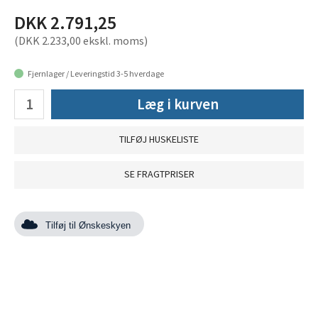
DKK 2.791,25
(DKK 2.233,00 ekskl. moms)
Fjernlager / Leveringstid 3-5 hverdage
Læg i kurven
TILFØJ HUSKELISTE
SE FRAGTPRISER
Tilføj til Ønskeskyen