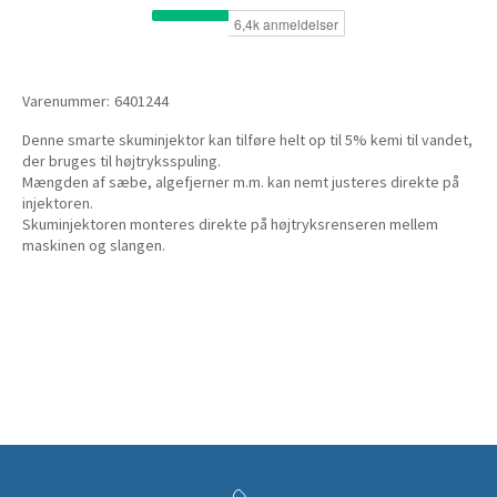
Varenummer:
6401244
Denne smarte skuminjektor kan tilføre helt op til 5% kemi til vandet,
der bruges til højtryksspuling.
Mængden af sæbe, algefjerner m.m. kan nemt justeres direkte på
injektoren.
Skuminjektoren monteres direkte på højtryksrenseren mellem
maskinen og slangen.