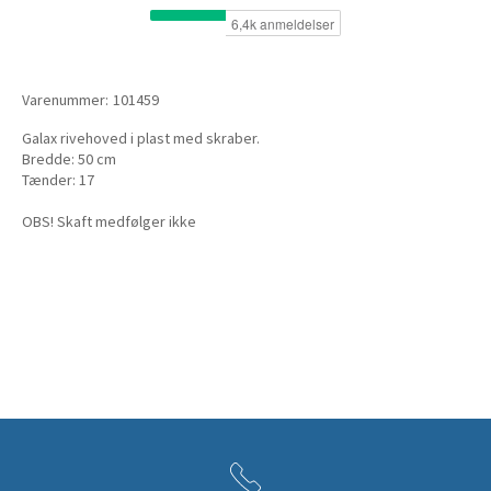
Varenummer:
101459
Galax rivehoved i plast med skraber.
Bredde: 50 cm
Tænder: 17
OBS! Skaft medfølger ikke