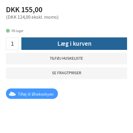
DKK 155,00
(DKK 124,00 ekskl. moms)
På lager
Læg i kurven
TILFØJ HUSKELISTE
SE FRAGTPRISER
Tilføj til Ønskeskyen