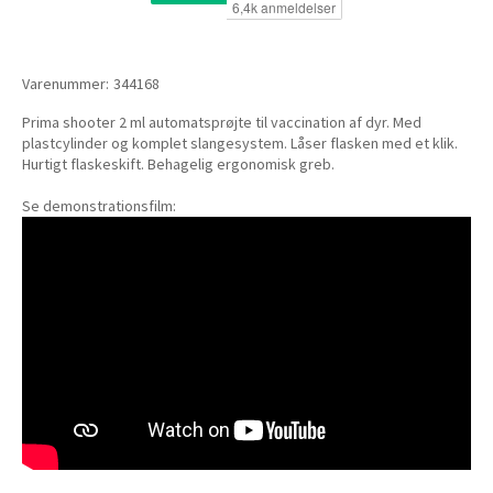
Varenummer:
344168
Prima shooter 2 ml automatsprøjte til vaccination af dyr. Med
plastcylinder og komplet slangesystem. Låser flasken med et klik.
Hurtigt flaskeskift. Behagelig ergonomisk greb.
Se demonstrationsfilm: