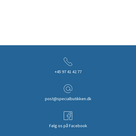
+45 97 41 42 77
post@specialbutikken.dk
Følg os på Facebook