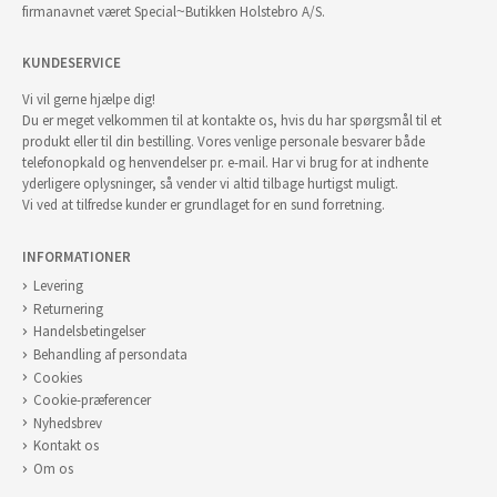
firmanavnet været Special~Butikken Holstebro A/S.
KUNDESERVICE
Vi vil gerne hjælpe dig!
Du er meget velkommen til at kontakte os, hvis du har spørgsmål til et
produkt eller til din bestilling. Vores venlige personale besvarer både
telefonopkald og henvendelser pr. e-mail. Har vi brug for at indhente
yderligere oplysninger, så vender vi altid tilbage hurtigst muligt.
Vi ved at tilfredse kunder er grundlaget for en sund forretning.
INFORMATIONER
Levering
Returnering
Handelsbetingelser
Behandling af persondata
Cookies
Cookie-præferencer
Nyhedsbrev
Kontakt os
Om os