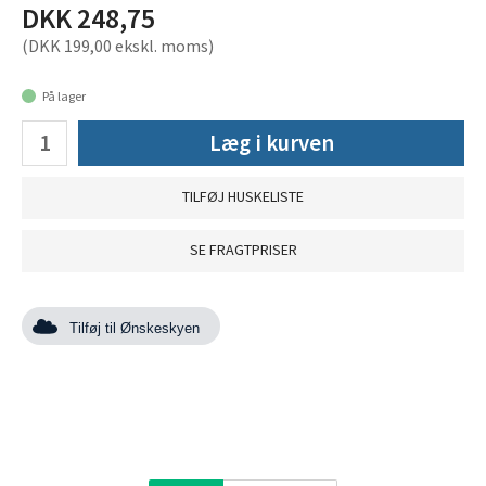
DKK 248,75
(DKK 199,00 ekskl. moms)
På lager
Læg i kurven
TILFØJ HUSKELISTE
SE FRAGTPRISER
Tilføj til Ønskeskyen