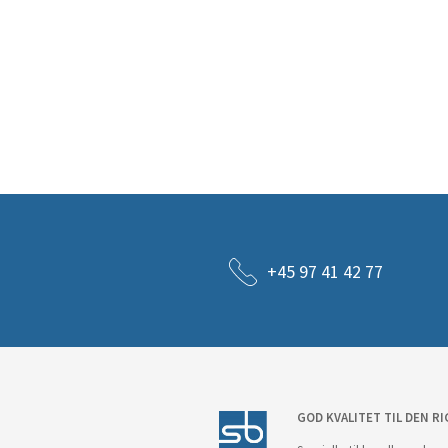
+45 97 41 42 77
GOD KVALITET TIL DEN RI