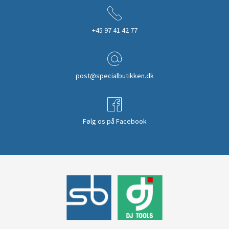
+45 97 41 42 77
post@specialbutikken.dk
Følg os på Facebook