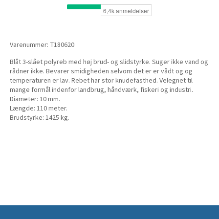
Varenummer:
T180620
Blåt 3-slået polyreb med høj brud- og slidstyrke. Suger ikke vand og
rådner ikke. Bevarer smidigheden selvom det er er vådt og og
temperaturen er lav. Rebet har stor knudefasthed. Velegnet til
mange formål indenfor landbrug, håndværk, fiskeri og industri.
Diameter: 10 mm.
Længde: 110 meter.
Brudstyrke: 1425 kg.