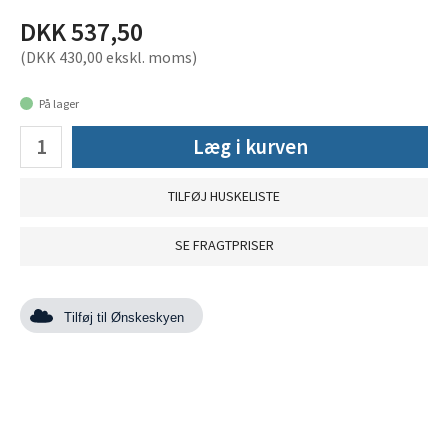
DKK 537,50
(DKK 430,00 ekskl. moms)
På lager
Læg i kurven
TILFØJ HUSKELISTE
SE FRAGTPRISER
Tilføj til Ønskeskyen