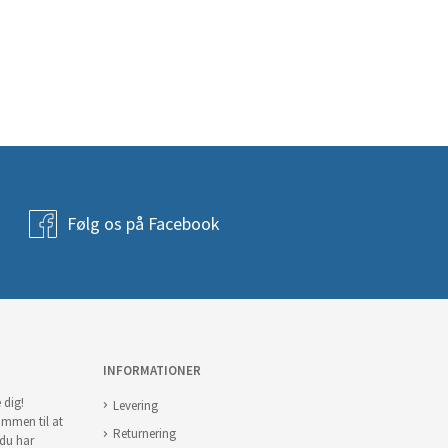
Følg os på Facebook
INFORMATIONER
 dig!
Levering
ommen til at
Returnering
 du har