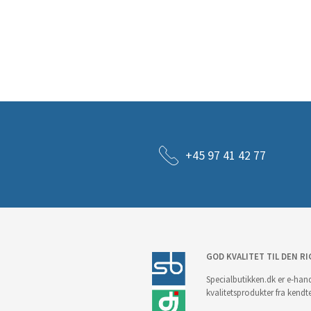
+45 97 41 42 77
GOD KVALITET TIL DEN RI
Specialbutikken.dk er e-hand
kvalitetsprodukter fra kendt