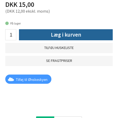
DKK 15,00
(DKK 12,00 ekskl. moms)
På lager
Læg i kurven
TILFØJ HUSKELISTE
SE FRAGTPRISER
Tilføj til Ønskeskyen