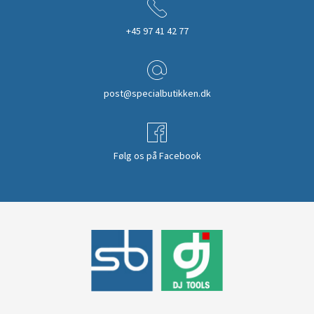
+45 97 41 42 77
post@specialbutikken.dk
Følg os på Facebook