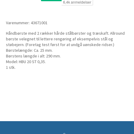
Varenummer:
43671001
Håndbørste med 2 rækker hårde stålbørster og træskaft. Allround
børste velegnet til lettere rengøring af eksempelvis stål og
støbejern. (Foretag test først for at undgå uønskede ridser.)
Børstelængde: Ca. 25 mm.
Børstens længde i alt: 290 mm.
Model: HBU 20 ST 0,35.
1 stk.