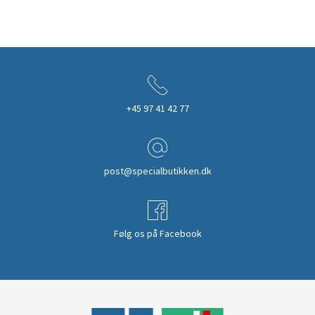
+45 97 41 42 77
post@specialbutikken.dk
Følg os på Facebook