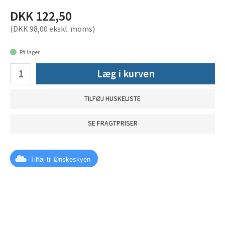
DKK 122,50
(DKK 98,00 ekskl. moms)
På lager
Læg i kurven
TILFØJ HUSKELISTE
SE FRAGTPRISER
Tilføj til Ønskeskyen