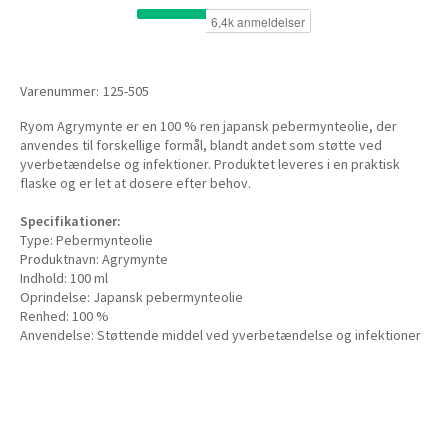
Varenummer:
125-505
Ryom Agrymynte er en 100 % ren japansk pebermynteolie, der
anvendes til forskellige formål, blandt andet som støtte ved
yverbetændelse og infektioner. Produktet leveres i en praktisk
flaske og er let at dosere efter behov.
Specifikationer:
Type: Pebermynteolie
Produktnavn: Agrymynte
Indhold: 100 ml
Oprindelse: Japansk pebermynteolie
Renhed: 100 %
Anvendelse: Støttende middel ved yverbetændelse og infektioner