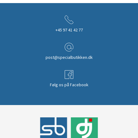
+45 97 41 42 77
post@specialbutikken.dk
Følg os på Facebook