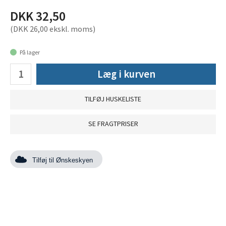
DKK 32,50
(DKK 26,00 ekskl. moms)
På lager
Læg i kurven
TILFØJ HUSKELISTE
SE FRAGTPRISER
Tilføj til Ønskeskyen