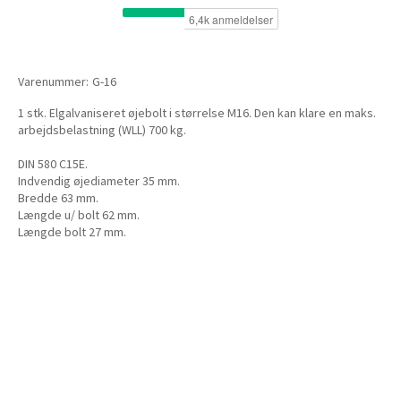
Varenummer:
G-16
1 stk. Elgalvaniseret øjebolt i størrelse M16. Den kan klare en maks.
arbejdsbelastning (WLL) 700 kg.
DIN 580 C15E.
Indvendig øjediameter 35 mm.
Bredde 63 mm.
Længde u/ bolt 62 mm.
Længde bolt 27 mm.