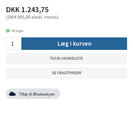
DKK 1.243,75
(DKK 995,00 ekskl. moms)
På lager
Læg i kurven
TILFØJ HUSKELISTE
SE FRAGTPRISER
Tilføj til Ønskeskyen