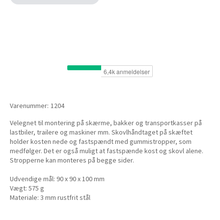
Varenummer:
1204
Velegnet til montering på skærme, bakker og transportkasser på
lastbiler, trailere og maskiner mm. Skovlhåndtaget på skæftet
holder kosten nede og fastspændt med gummistropper, som
medfølger. Det er også muligt at fastspænde kost og skovl alene.
Stropperne kan monteres på begge sider.
Udvendige mål: 90 x 90 x 100 mm
Vægt: 575 g
Materiale: 3 mm rustfrit stål