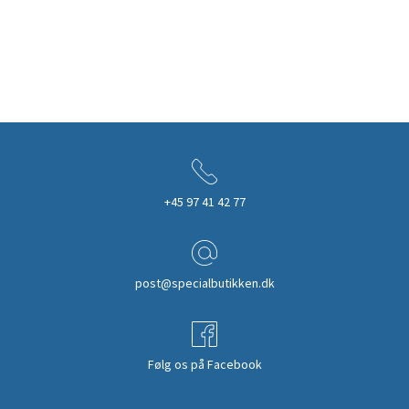
+45 97 41 42 77
post@specialbutikken.dk
Følg os på Facebook