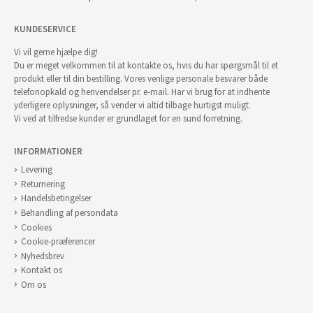
KUNDESERVICE
Vi vil gerne hjælpe dig!
Du er meget velkommen til at kontakte os, hvis du har spørgsmål til et
produkt eller til din bestilling. Vores venlige personale besvarer både
telefonopkald og henvendelser pr. e-mail. Har vi brug for at indhente
yderligere oplysninger, så vender vi altid tilbage hurtigst muligt.
Vi ved at tilfredse kunder er grundlaget for en sund forretning.
INFORMATIONER
Levering
Returnering
Handelsbetingelser
Behandling af persondata
Cookies
Cookie-præferencer
Nyhedsbrev
Kontakt os
Om os