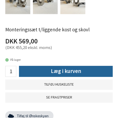
Monteringssæt t/liggende kost og skovl
DKK 569,00
(DKK 455,20 ekskl. moms)
På lager
Læg i kurven
TILFØJ HUSKELISTE
SE FRAGTPRISER
Tilføj til Ønskeskyen