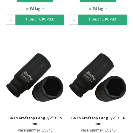
På lager
På lager
TILFØJ TIL KURVEN
TILFØJ TIL KURVEN
BaTo Krafttop Lang 1/2" X 15
BaTo Krafttop Lang 1/2" X 16
mm
mm
Varenummer: 19345
Varenummer: 19346