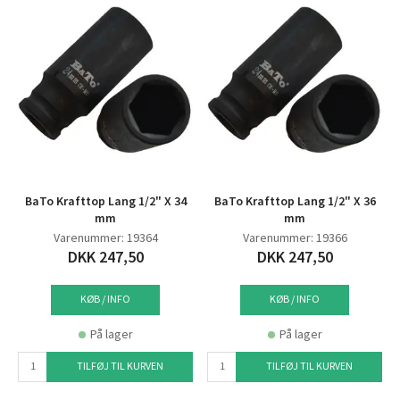
BaTo Krafttop Lang 1/2" X 34
BaTo Krafttop Lang 1/2" X 36
mm
mm
Varenummer: 19364
Varenummer: 19366
DKK 247,50
DKK 247,50
KØB / INFO
KØB / INFO
På lager
På lager
TILFØJ TIL KURVEN
TILFØJ TIL KURVEN