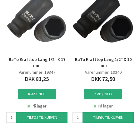
BaTo Krafttop Lang 1/2" X 17
BaTo Krafttop Lang 1/2" X 10
mm
mm
Varenummer: 19347
Varenummer: 19340
DKK 81,25
DKK 72,50
KØB / INFO
KØB / INFO
På lager
På lager
TILFØJ TIL KURVEN
TILFØJ TIL KURVEN