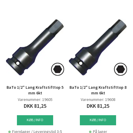
BaTo 1/2" Lang Kraftstifttop 5
BaTo 1/2" Lang Kraftstifttop 8
mm 6kt
mm 6kt
Varenummer: 19605
Varenummer: 19608
DKK 81,25
DKK 81,25
KØB / INFO
KØB / INFO
Fjernlager / Leveringstid 3-5
På lager