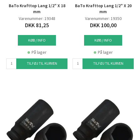
BaTo Krafttop Lang 1/2" X 18
BaTo Krafttop Lang 1/2" X 20
mm
mm
Varenummer: 19348
Varenummer: 19350
DKK 81,25
DKK 100,00
KØB / INFO
KØB / INFO
På lager
På lager
TILFØJ TIL KURVEN
TILFØJ TIL KURVEN