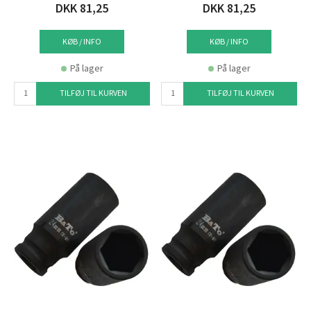
DKK 81,25
DKK 81,25
KØB / INFO
KØB / INFO
På lager
På lager
TILFØJ TIL KURVEN
TILFØJ TIL KURVEN