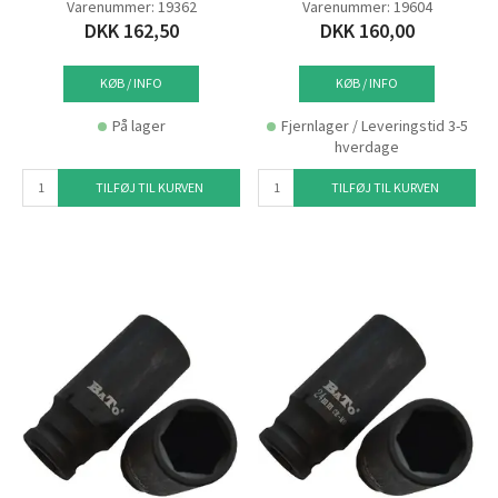
Varenummer: 19362
Varenummer: 19604
DKK 162,50
DKK 160,00
KØB / INFO
KØB / INFO
På lager
Fjernlager / Leveringstid 3-5
hverdage
TILFØJ TIL KURVEN
TILFØJ TIL KURVEN