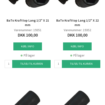
BaTo Krafttop Lang 1/2" X 21
BaTo Krafttop Lang 1/2" X 22
mm
mm
Varenummer: 19351
Varenummer: 19352
DKK 100,00
DKK 100,00
KØB / INFO
KØB / INFO
På lager
På lager
TILFØJ TIL KURVEN
TILFØJ TIL KURVEN