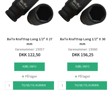
BaTo Krafttop Lang 1/2" X 27
BaTo Krafttop Lang 1/2" X 30
mm
mm
Varenummer: 19357
Varenummer: 19360
DKK 122,50
DKK 156,25
KØB / INFO
KØB / INFO
På lager
På lager
TILFØJ TIL KURVEN
TILFØJ TIL KURVEN