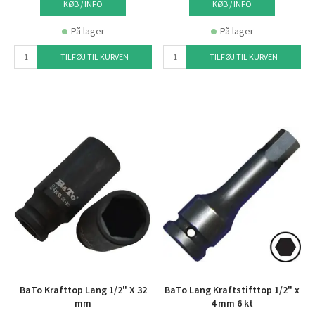
KØB / INFO
KØB / INFO
På lager
På lager
TILFØJ TIL KURVEN
TILFØJ TIL KURVEN
BaTo Krafttop Lang 1/2" X 32
BaTo Lang Kraftstifttop 1/2" x
mm
4 mm 6 kt