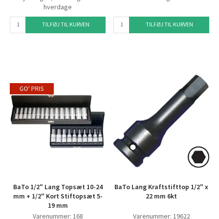
hverdage
TILFØJ TIL KURVEN
TILFØJ TIL KURVEN
BaTo 1/2" Lang Topsæt 10-24
BaTo Lang Kraftstifttop 1/2" x
mm + 1/2" Kort Stiftopsæt 5-
22 mm 6kt
19 mm
Varenummer: 168
Varenummer: 19622