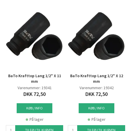
BaTo Krafttop Lang 1/2" X 11
BaTo Krafttop Lang 1/2" X 12
mm
mm
Varenummer: 19341
Varenummer: 19342
DKK 72,50
DKK 72,50
KØB / INFO
KØB / INFO
På lager
På lager
TILFØJ TIL KURVEN
TILFØJ TIL KURVEN