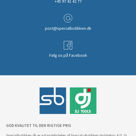
+45 97 41 42 77
post@specialbutikken.dk
Følg os på Facebook
GOD KVALITET TIL DEN RIGTIGE PRIS
Specialbutikken.dk er e-handelsdelen af Special~Butikken Holstebro A/S. Vi