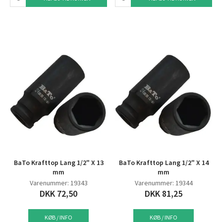
BaTo Krafttop Lang 1/2" X 13
BaTo Krafttop Lang 1/2" X 14
mm
mm
Varenummer: 19343
Varenummer: 19344
DKK 72,50
DKK 81,25
KØB / INFO
KØB / INFO