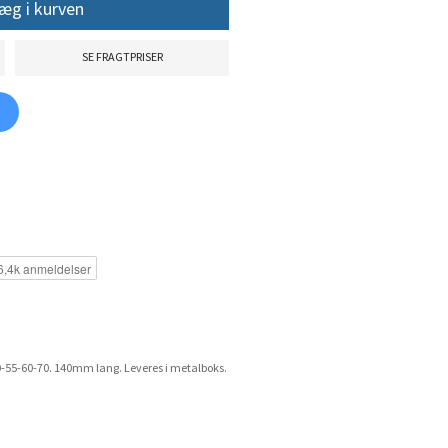
æg i kurven
SE FRAGTPRISER
50-55-60-70. 140mm lang. Leveres i metalboks.