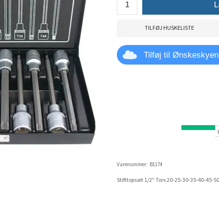
L
TILFØJ HUSKELISTE
Tilføj til Ønskeskyen
Varenummer:
B1174
Stifttopsæt 1/2" Torx 20-25-30-35-40-45-