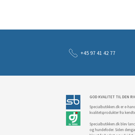
+45 97 41 42 77
GOD KVALITET TIL DEN RI
Specialbutikken.dk er e-hand
kvalitetsprodukter fra kendt
Specialbutikken.dk blev lance
og hundefoder. Siden denga