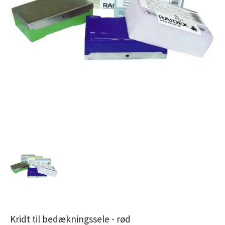
Kridt til bedækningssele - rød