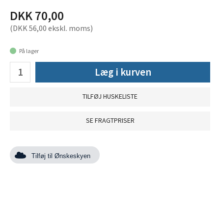
DKK 70,00
(DKK 56,00 ekskl. moms)
På lager
Læg i kurven
TILFØJ HUSKELISTE
SE FRAGTPRISER
Tilføj til Ønskeskyen