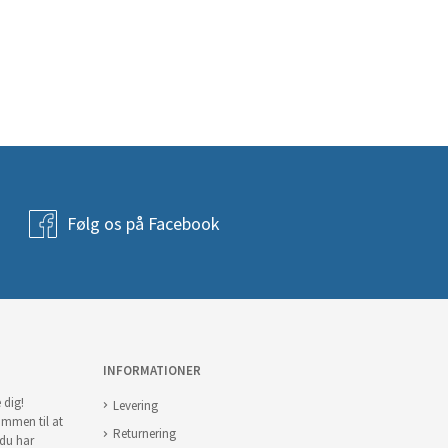
Følg os på Facebook
INFORMATIONER
 dig!
Levering
ommen til at
Returnering
 du har