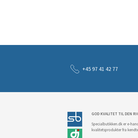
+45 97 41 42 77
GOD KVALITET TIL DEN RI
Specialbutikken.dk er e-hand
kvalitetsprodukter fra kendt