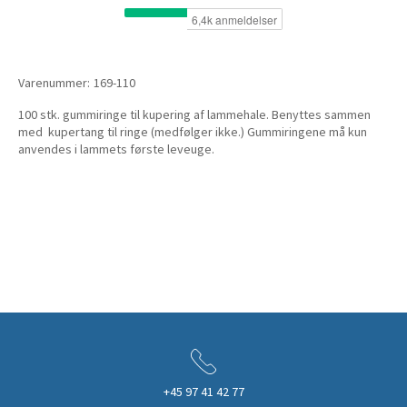
Varenummer:
169-110
100 stk. gummiringe til kupering af lammehale. Benyttes sammen
med kupertang til ringe (medfølger ikke.) Gummiringene må kun
anvendes i lammets første leveuge.
+45 97 41 42 77