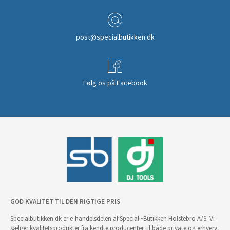
post@specialbutikken.dk
Følg os på Facebook
GOD KVALITET TIL DEN RIGTIGE PRIS
Specialbutikken.dk er e-handelsdelen af Special~Butikken Holstebro A/S. Vi
sælger kvalitetsprodukter fra kendte producenter til både private og erhverv.