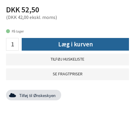
DKK 52,50
(DKK 42,00 ekskl. moms)
På lager
Læg i kurven
TILFØJ HUSKELISTE
SE FRAGTPRISER
Tilføj til Ønskeskyen