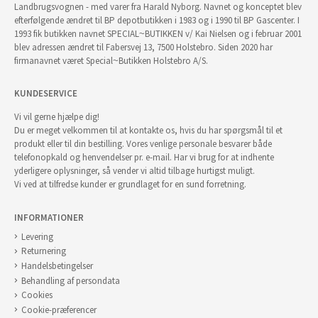
Landbrugsvognen - med varer fra Harald Nyborg. Navnet og konceptet blev
efterfølgende ændret til BP depotbutikken i 1983 og i 1990 til BP Gascenter. I
1993 fik butikken navnet SPECIAL~BUTIKKEN v/ Kai Nielsen og i februar 2001
blev adressen ændret til Fabersvej 13, 7500 Holstebro. Siden 2020 har
firmanavnet været Special~Butikken Holstebro A/S.
KUNDESERVICE
Vi vil gerne hjælpe dig!
Du er meget velkommen til at kontakte os, hvis du har spørgsmål til et
produkt eller til din bestilling. Vores venlige personale besvarer både
telefonopkald og henvendelser pr. e-mail. Har vi brug for at indhente
yderligere oplysninger, så vender vi altid tilbage hurtigst muligt.
Vi ved at tilfredse kunder er grundlaget for en sund forretning.
INFORMATIONER
Levering
Returnering
Handelsbetingelser
Behandling af persondata
Cookies
Cookie-præferencer