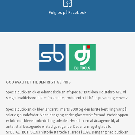
Følg os på Facebook
GOD KVALITET TIL DEN RIGTIGE PRIS
Specialbutikken.dk er e-handelsdelen af Special~Butikken Holstebro A/S. Vi
sælger kvalitetsprodukter fra kendte producenter til både private og erhverv.
Specialbutikken.dk blev lanceret i marts 2008 og den første bestilling var på
seler og hundefoder. Siden dengang er det gået stærkt fremad. Webshoppen
er løbende blevet forbedret og udvidet. Hvilket er en af årsagerne til, at
antallet af besøgende er stadigt stigende. Det er vi meget glade for.
SPECIAL~BUTIKKENs historie startede allerede i 1978. Dengang hed butikken