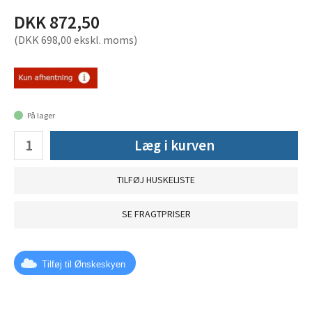
DKK 872,50
(DKK 698,00 ekskl. moms)
På lager
Læg i kurven
TILFØJ HUSKELISTE
SE FRAGTPRISER
Tilføj til Ønskeskyen