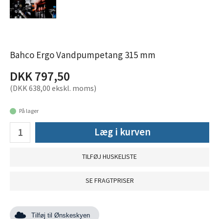
Bahco Ergo Vandpumpetang 315 mm
DKK 797,50
(DKK 638,00 ekskl. moms)
På lager
Læg i kurven
TILFØJ HUSKELISTE
SE FRAGTPRISER
Tilføj til Ønskeskyen