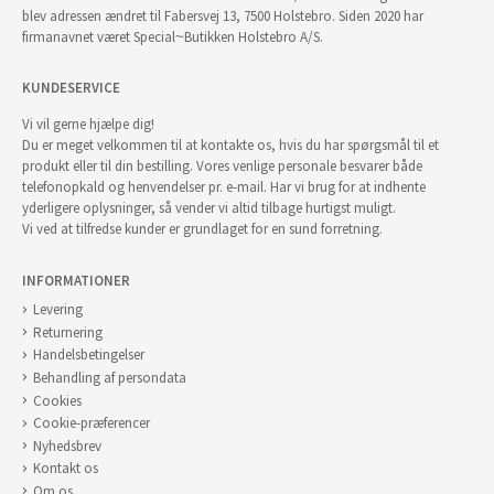
blev adressen ændret til Fabersvej 13, 7500 Holstebro. Siden 2020 har
firmanavnet været Special~Butikken Holstebro A/S.
KUNDESERVICE
Vi vil gerne hjælpe dig!
Du er meget velkommen til at kontakte os, hvis du har spørgsmål til et
produkt eller til din bestilling. Vores venlige personale besvarer både
telefonopkald og henvendelser pr. e-mail. Har vi brug for at indhente
yderligere oplysninger, så vender vi altid tilbage hurtigst muligt.
Vi ved at tilfredse kunder er grundlaget for en sund forretning.
INFORMATIONER
Levering
Returnering
Handelsbetingelser
Behandling af persondata
Cookies
Cookie-præferencer
Nyhedsbrev
Kontakt os
Om os