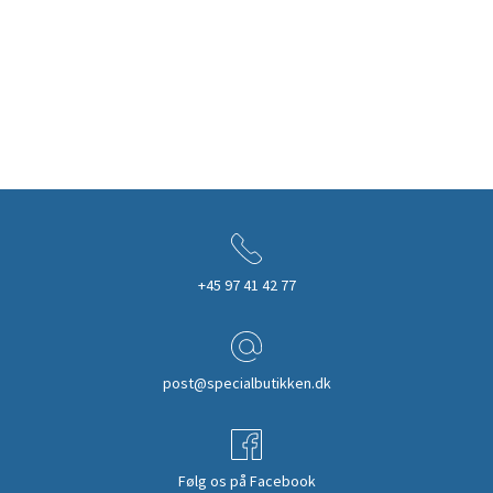
+45 97 41 42 77
post@specialbutikken.dk
Følg os på Facebook