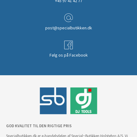
+45 97 41 42 77
post@specialbutikken.dk
Følg os på Facebook
GOD KVALITET TIL DEN RIGTIGE PRIS
Specialbutikken.dk er e-handelsdelen af Special~Butikken Holstebro A/S. Vi