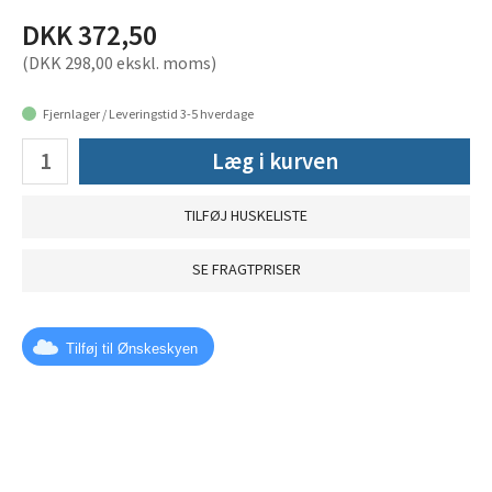
DKK 372,50
(DKK 298,00 ekskl. moms)
Fjernlager / Leveringstid 3-5 hverdage
Læg i kurven
TILFØJ HUSKELISTE
SE FRAGTPRISER
Tilføj til Ønskeskyen