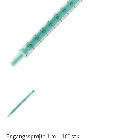
Engangssprøjte 1 ml - 100 stk.