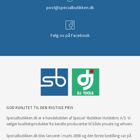
post@specialbutikken.dk
Følg os på Facebook
GOD KVALITET TIL DEN RIGTIGE PRIS
Specialbutikken.dk er e-handelsdelen af Special~Butikken Holstebro A/S. Vi
sælger kvalitetsprodukter fra kendte producenter til både private og erhverv.
Specialbutikken.dk blev lanceret i marts 2008 og den første bestilling var på