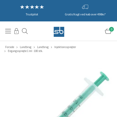
Trustpilot
Gratis fragt ved køb over 498kr.*
0
Forside
Landbrug
Landbrug
Injektionssprøjter
Engangssprøjte 1 ml - 100 stk.