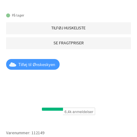
På lager
TILFØJ HUSKELISTE
SE FRAGTPRISER
Tilføj til Ønskeskyen
Varenummer:
112149