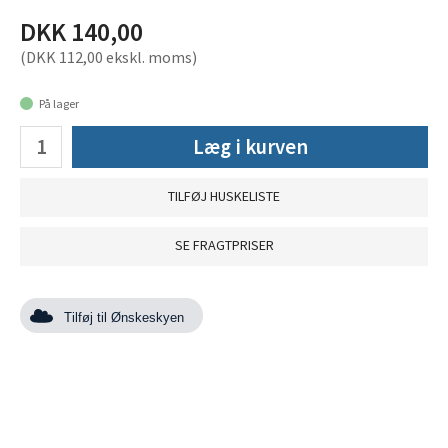
DKK 140,00
(DKK 112,00 ekskl. moms)
På lager
Læg i kurven
TILFØJ HUSKELISTE
SE FRAGTPRISER
Tilføj til Ønskeskyen