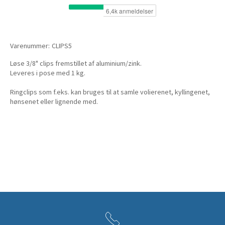
Varenummer:
CLIPS5
Løse 3/8" clips fremstillet af aluminium/zink.
Leveres i pose med 1 kg.
Ringclips som f.eks. kan bruges til at samle volierenet, kyllingenet,
hønsenet eller lignende med.