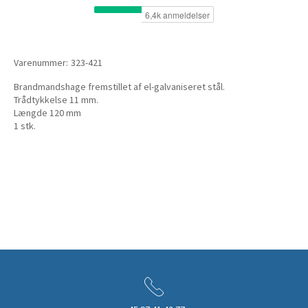
Varenummer:
323-421
Brandmandshage fremstillet af el-galvaniseret stål.
Trådtykkelse 11 mm.
Længde 120 mm
1 stk.