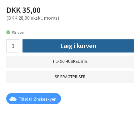
DKK 35,00
(DKK 28,00 ekskl. moms)
På lager
Læg i kurven
TILFØJ HUSKELISTE
SE FRAGTPRISER
Tilføj til Ønskeskyen