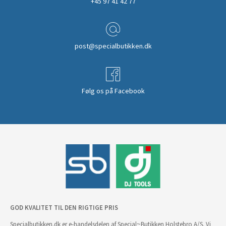
+45 97 41 42 77
post@specialbutikken.dk
Følg os på Facebook
GOD KVALITET TIL DEN RIGTIGE PRIS
Specialbutikken.dk er e-handelsdelen af Special~Butikken Holstebro A/S. Vi