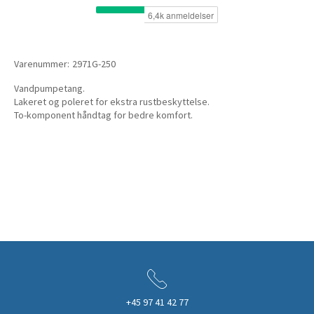
Varenummer:
2971G-250
Vandpumpetang.
Lakeret og poleret for ekstra rustbeskyttelse.
To-komponent håndtag for bedre komfort.
+45 97 41 42 77