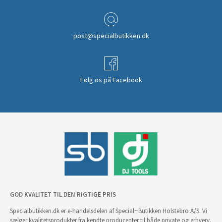
post@specialbutikken.dk
Følg os på Facebook
GOD KVALITET TIL DEN RIGTIGE PRIS
Specialbutikken.dk er e-handelsdelen af Special~Butikken Holstebro A/S. Vi
sælger kvalitetsprodukter fra kendte producenter til både private og erhverv.