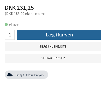
DKK 231,25
(DKK 185,00 ekskl. moms)
På lager
Læg i kurven
TILFØJ HUSKELISTE
SE FRAGTPRISER
Tilføj til Ønskeskyen