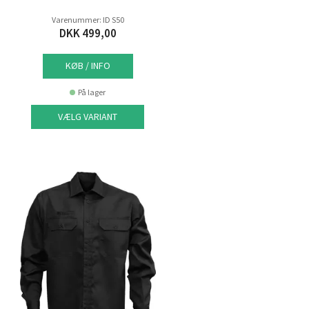
Varenummer: ID S50
DKK 499,00
KØB / INFO
På lager
VÆLG VARIANT