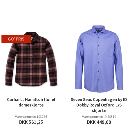
Carhartt Hamilton flonel
Seven Seas Copenhagen by ID
dameskjorte
Dobby Royal Oxford L/S
skjorte
Varenummer: 103226
Varenummer: ID SS310
DKK 561,25
DKK 449,00