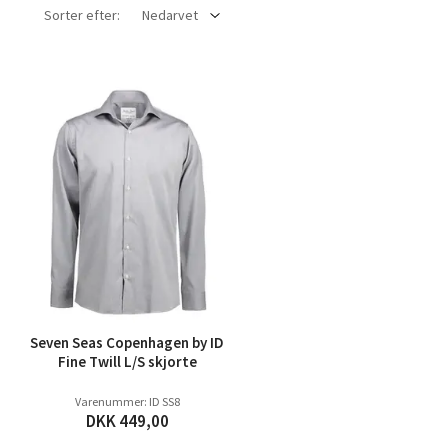
Sorter efter:
Nedarvet
Seven Seas Copenhagen by ID
Fine Twill L/S skjorte
Varenummer: ID SS8
DKK 449,00