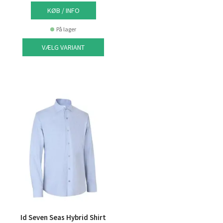
KØB / INFO
På lager
VÆLG VARIANT
Id Seven Seas Hybrid Shirt