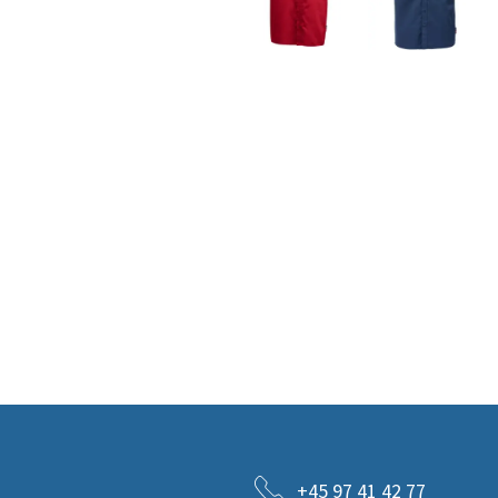
+45 97 41 42 77