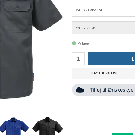
På lager
L
TILFØJ HUSKELISTE
Tilføj til Ønskesky