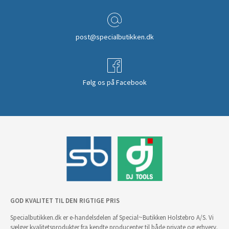
post@specialbutikken.dk
Følg os på Facebook
GOD KVALITET TIL DEN RIGTIGE PRIS
Specialbutikken.dk er e-handelsdelen af Special~Butikken Holstebro A/S. Vi
sælger kvalitetsprodukter fra kendte producenter til både private og erhverv.