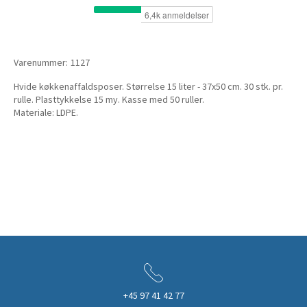
Varenummer:
1127
Hvide køkkenaffaldsposer. Størrelse 15 liter - 37x50 cm. 30 stk. pr.
rulle. Plasttykkelse 15 my. Kasse med 50 ruller.
Materiale: LDPE.
+45 97 41 42 77