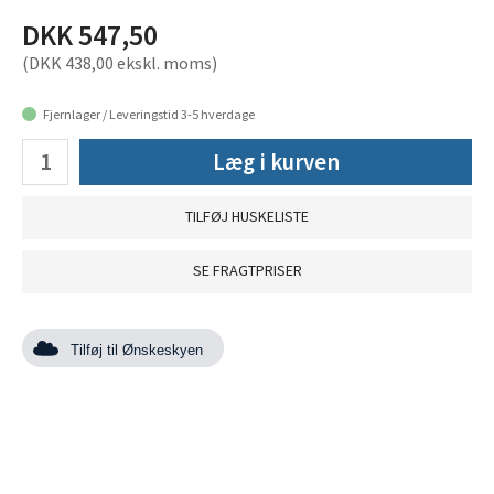
DKK 547,50
(DKK 438,00 ekskl. moms)
Fjernlager / Leveringstid 3-5 hverdage
Læg i kurven
TILFØJ HUSKELISTE
SE FRAGTPRISER
Tilføj til Ønskeskyen