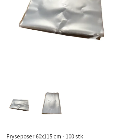
Fryseposer 60x115 cm - 100 stk