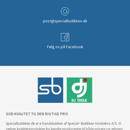
post@specialbutikken.dk
Følg os på Facebook
GOD KVALITET TIL DEN RIGTIGE PRIS
Specialbutikken.dk er e-handelsdelen af Special~Butikken Holstebro A/S. Vi
sælger kvalitetsprodukter fra kendte producenter til både private og erhverv.