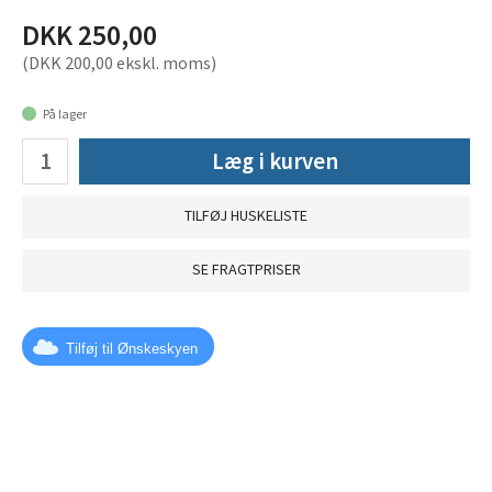
DKK 250,00
(DKK 200,00 ekskl. moms)
På lager
Læg i kurven
TILFØJ HUSKELISTE
SE FRAGTPRISER
Tilføj til Ønskeskyen