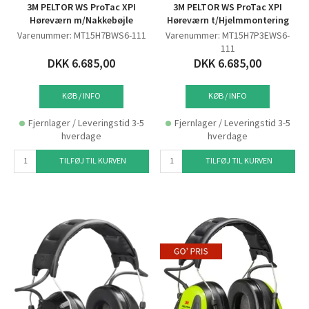
3M PELTOR WS ProTac XPI
3M PELTOR WS ProTac XPI
Høreværn m/Nakkebøjle
Høreværn t/Hjelmmontering
Varenummer: MT15H7BWS6-111
Varenummer: MT15H7P3EWS6-
111
DKK 6.685,00
DKK 6.685,00
KØB / INFO
KØB / INFO
Fjernlager / Leveringstid 3-5
Fjernlager / Leveringstid 3-5
hverdage
hverdage
TILFØJ TIL KURVEN
TILFØJ TIL KURVEN