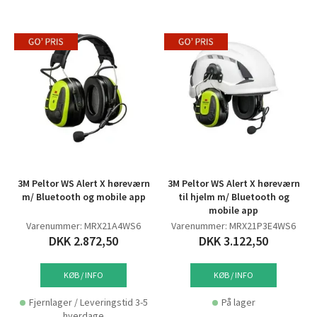
3M Peltor WS Alert X høreværn
3M Peltor WS Alert X høreværn
m/ Bluetooth og mobile app
til hjelm m/ Bluetooth og
mobile app
Varenummer: MRX21A4WS6
Varenummer: MRX21P3E4WS6
DKK 2.872,50
DKK 3.122,50
KØB / INFO
KØB / INFO
Fjernlager / Leveringstid 3-5
På lager
hverdage