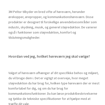
3M Peltor tilbyder en bred vifte af høreværn, herunder
ørekopper, ørepropper, og kommunikationshøreværn. Disse
produkter er designet til forskellige anvendelsesområder som
industri, skydning, musik, og generel støjreduktion. De varierer
også i funktioner som støjreduktion, komfort og
tilslutningsmuligheder.
Hvordan ved jeg, hvilket høreværn jeg skal vælge?
Valget af høreværn afhænger af dit specifikke behov og miljøet,
du vil bruge dem i. Det er vigtigt at overveje, hvor meget
støjreduktion du har brug for, hvilken type høreværn der er mest
komfortabel for dig, og om du har brug for
kommunikationsfunktioner. Du kan læse produktbeskrivelserne
og tjekke de tekniske specifikationer for at hjælpe med at
træffe dit valg.