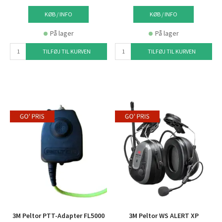
KØB / INFO
KØB / INFO
På lager
På lager
TILFØJ TIL KURVEN
TILFØJ TIL KURVEN
3M Peltor PTT-Adapter FL5000
3M Peltor WS ALERT XP