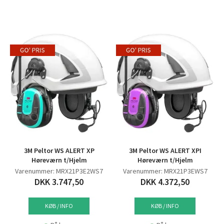
3M Peltor WS ALERT XP
3M Peltor WS ALERT XPI
Høreværn t/Hjelm
Høreværn t/Hjelm
Varenummer: MRX21P3E2WS7
Varenummer: MRX21P3EWS7
DKK 3.747,50
DKK 4.372,50
KØB / INFO
KØB / INFO