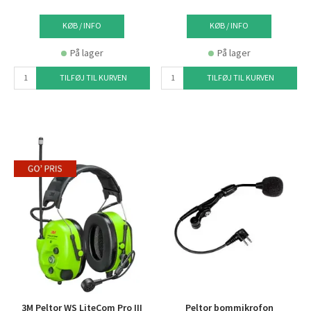
KØB / INFO
KØB / INFO
På lager
På lager
TILFØJ TIL KURVEN
TILFØJ TIL KURVEN
3M Peltor WS LiteCom Pro III
Peltor bommikrofon