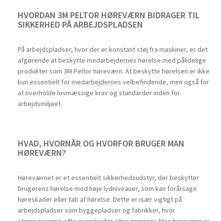
HVORDAN 3M PELTOR HØREVÆRN BIDRAGER TIL
SIKKERHED PÅ ARBEJDSPLADSEN
På arbejdspladser, hvor der er konstant støj fra maskiner, er det
afgørende at beskytte medarbejdernes hørelse med pålidelige
produkter som 3M Peltor høreværn. At beskytte hørelsen er ikke
kun essentielt for medarbejdernes velbefindende, men også for
at overholde lovmæssige krav og standarder inden for
arbejdsmiljøet.
HVAD, HVORNÅR OG HVORFOR BRUGER MAN
HØREVÆRN?
Høreværnet er et essentielt sikkerhedsudstyr, der beskytter
brugerens hørelse mod høje lydniveauer, som kan forårsage
høreskader eller tab af hørelse. Dette er især vigtigt på
arbejdspladser som byggepladser og fabrikker, hvor