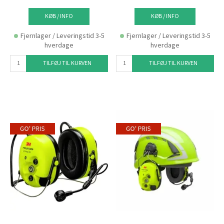
KØB / INFO
KØB / INFO
Fjernlager / Leveringstid 3-5
Fjernlager / Leveringstid 3-5
hverdage
hverdage
TILFØJ TIL KURVEN
TILFØJ TIL KURVEN