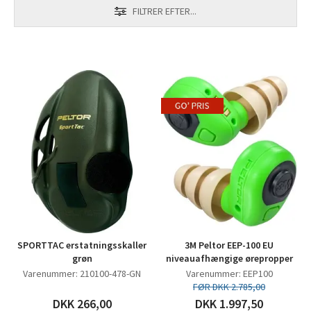
FILTRER EFTER...
SPORTTAC erstatningsskaller
3M Peltor EEP-100 EU
grøn
niveauafhængige ørepropper
Varenummer: 210100-478-GN
Varenummer: EEP100
FØR DKK 2.785,00
DKK 266,00
DKK 1.997,50