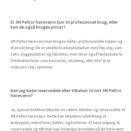
Er 3M Peltor høreværn kun til professionel brug, eller
kan de også bruges privat?
3M Peltor høreværn kan bruges både i professionelle miljøer og
til privat brug. De er ideelle til arbejdspladser med høj støj, som
f.eks. byggepladser og fabrikker, men de er også fantastiske til
fritidsaktiviteter som koncerter, skydning, eller blot til at
reducere støj i hjemmet.
Kan jeg købe reservedele eller tilbehør til mit 3M Peltor
høreværn?
Ja, Special butikken tilbyder en række tilbehør og reservedele til
3M Peltor høreværn. Dette kan inkludere udskiftning af
ørekopper, mikrofoner, kabler, og batterier. At have adgang til
reservedele og tilbehør kan forlænge levetiden på dit høreværn