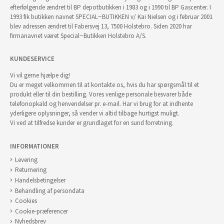
efterfølgende ændret til BP depotbutikken i 1983 og i 1990 til BP Gascenter. I
1993 fik butikken navnet SPECIAL~BUTIKKEN v/ Kai Nielsen og i februar 2001
blev adressen ændret til Fabersvej 13, 7500 Holstebro. Siden 2020 har
firmanavnet været Special~Butikken Holstebro A/S.
KUNDESERVICE
Vi vil gerne hjælpe dig!
Du er meget velkommen til at kontakte os, hvis du har spørgsmål til et
produkt eller til din bestilling. Vores venlige personale besvarer både
telefonopkald og henvendelser pr. e-mail. Har vi brug for at indhente
yderligere oplysninger, så vender vi altid tilbage hurtigst muligt.
Vi ved at tilfredse kunder er grundlaget for en sund forretning.
INFORMATIONER
Levering
Returnering
Handelsbetingelser
Behandling af persondata
Cookies
Cookie-præferencer
Nyhedsbrev