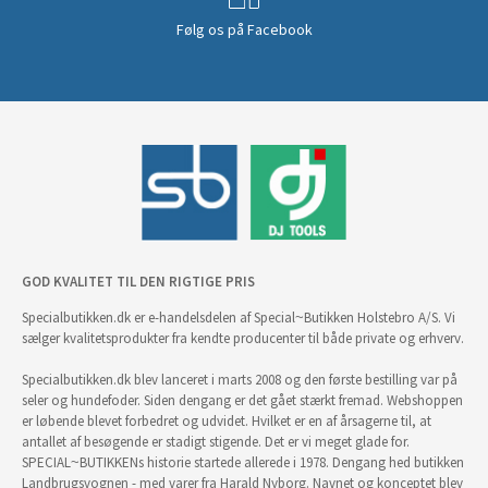
Følg os på Facebook
GOD KVALITET TIL DEN RIGTIGE PRIS
Specialbutikken.dk er e-handelsdelen af Special~Butikken Holstebro A/S. Vi
sælger kvalitetsprodukter fra kendte producenter til både private og erhverv.
Specialbutikken.dk blev lanceret i marts 2008 og den første bestilling var på
seler og hundefoder. Siden dengang er det gået stærkt fremad. Webshoppen
er løbende blevet forbedret og udvidet. Hvilket er en af årsagerne til, at
antallet af besøgende er stadigt stigende. Det er vi meget glade for.
SPECIAL~BUTIKKENs historie startede allerede i 1978. Dengang hed butikken
Landbrugsvognen - med varer fra Harald Nyborg. Navnet og konceptet blev