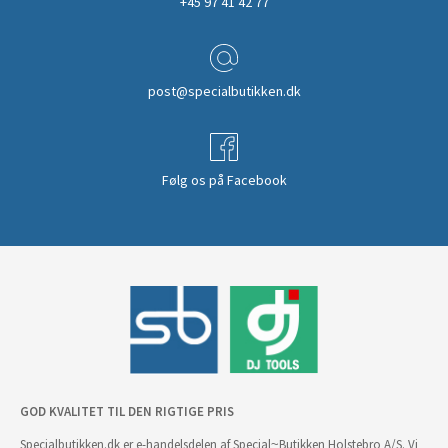
+45 97 41 42 77
post@specialbutikken.dk
Følg os på Facebook
GOD KVALITET TIL DEN RIGTIGE PRIS
Specialbutikken.dk er e-handelsdelen af Special~Butikken Holstebro A/S. Vi