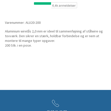
Varenummer:
ALU20-200
Aluminium wirelås 2,0 mm er ideel til sammenføjning af stålwire og
tovværk. Den sikrer en stærk, holdbar forbindelse og er nem at
montere til mange typer opgaver.
200 Stk. i en pose.