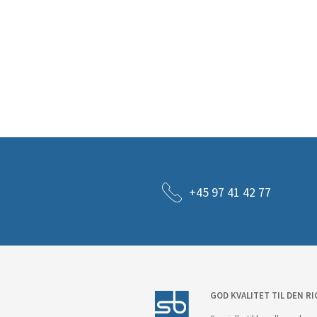
+45 97 41 42 77
GOD KVALITET TIL DEN RI