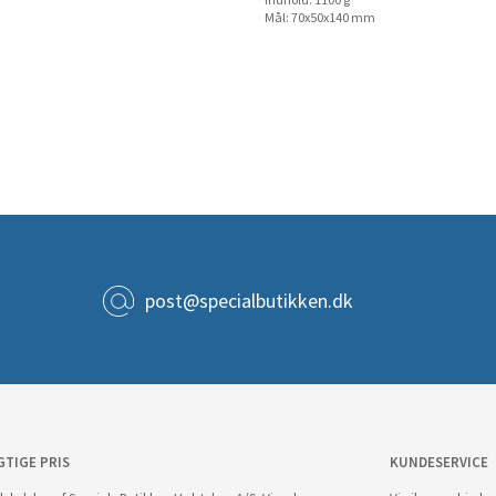
Indhold: 1100 g
Mål: 70x50x140 mm
post@specialbutikken.dk
GTIGE PRIS
KUNDESERVICE